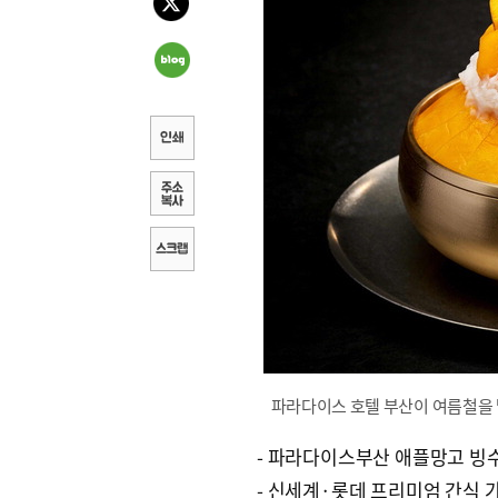
파라다이스 호텔 부산이 여름철을 
- 파라다이스부산 애플망고 빙
- 신세계·롯데 프리미엄 간식 