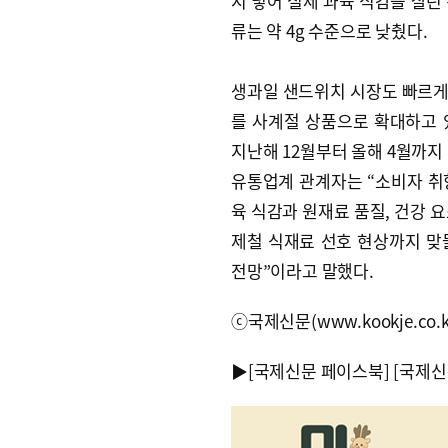
지 넣어 실제 과육 식감을 살린 
류는 약 4g 수준으로 낮췄다.
생과일 샌드위치 시장도 빠르게 
를 사계절 상품으로 확대하고 
지난해 12월부터 올해 4월까지 
유통업계 관계자는 “소비자 취
육 식감과 원재료 품질, 건강 
제철 식재료 선호 현상까지 맞
전망”이라고 말했다.
ⓒ국제신문(www.kookje.co.
▶
[국제신문 페이스북]
[국제신