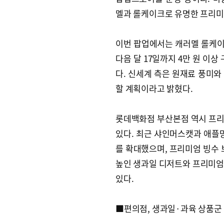
멜과 롤케이크로 유명한 프리미
이번 팝업에서는 캐러멜 롤케이크
다음 달 17일까지 4만 원 이
다. 신세계 측은 원재료 풍미와
할 계획이라고 밝혔다.
롯데백화점 부산본점 역시 프리
있다. 최근 샤인머스캣과 애플망
를 확대했으며, 프리미엄 빙수 
높인 생과일 디저트와 프리미엄
있다.
■편의점, 생과일·과육 상품군