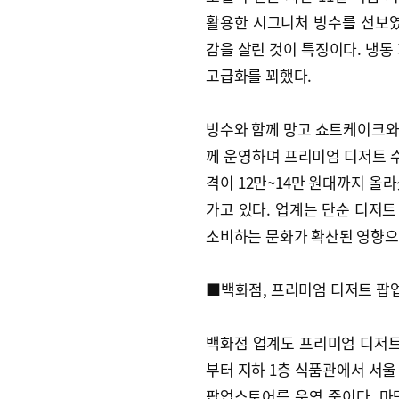
활용한 시그니처 빙수를 선보였
감을 살린 것이 특징이다. 냉동
고급화를 꾀했다.
빙수와 함께 망고 쇼트케이크와 
께 운영하며 프리미엄 디저트 수
격이 12만~14만 원대까지 올
가고 있다. 업계는 단순 디저트
소비하는 문화가 확산된 영향으
■백화점, 프리미엄 디저트 팝
백화점 업계도 프리미엄 디저트
부터 지하 1층 식품관에서 서울 
팝업스토어를 운영 중이다. 마