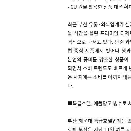
- CU 원물 활용한 상품 대폭 확
최근 부산 유통·외식업계가 실
물 식감을 살린 프리미엄 디저
격적으로 나서고 있다. 단순 과
럽 중심 제품에서 벗어나 생
본연의 풍미를 강조한 상품이
되면서 소비 트렌드도 빠르게 
은 사치에는 소비를 아끼지 않는
다.
■특급호텔, 애플망고 빙수로 
부산 해운대 특급호텔업계는 프
호텔 부산은 지난 11일 여름