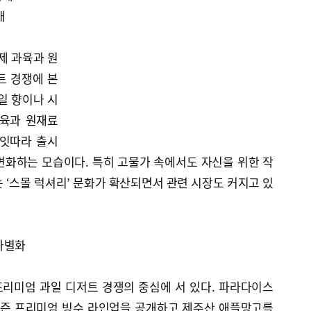
대
제 과육과 원
트 경쟁에 본
일 향이나 시
과육과 원재료
 잇따라 출시
변화하는 모습이다. 특히 고물가 속에서도 자신을 위한 작
 ‘스몰 럭셔리’ 문화가 확산되면서 관련 시장도 커지고 있
차별화
리미엄 과일 디저트 경쟁의 중심에 서 있다. 파라다이스
 시즌 프리미엄 빙수 라인업을 공개하고 제주산 애플망고를