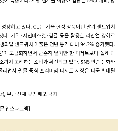
것이 특징이다. 저당 설계를 적용해 열량은 55㎉ 내외, 당
성장하고 있다. CU는 겨울 한정 상품이던 딸기 샌드위치
있다. 키위·샤인머스캣·감귤 등을 활용한 라인업 강화로
생과일 샌드위치 매출은 전년 동기 대비 94.3% 증가했다.
향이 고급화하면서 단순히 달기만 한 디저트보다 실제 과
요소까지 고려하는 소비가 확산되고 있다. SNS 인증 문화와
물리면서 원물 중심 프리미엄 디저트 시장은 더욱 확대될
kr), 무단 전재 및 재배포 금지
문 인스타그램]