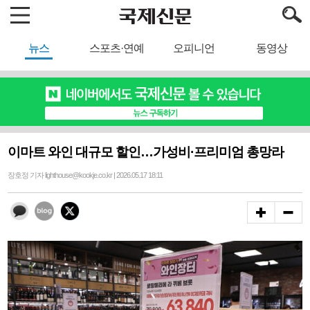
뉴스
스포츠·연예
오피니언
동영상
이마트 와인 대규모 할인…가성비·프리미엄 총망라
장호정 기자 lighthouse@kookje.co.kr | 2026.05.17 18:11