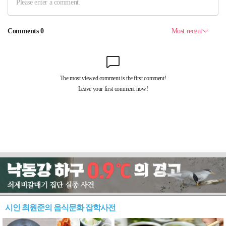
시인 최원준의 음식문화 잡학사전