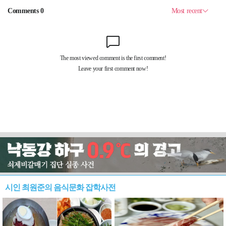
시인 최원준의 음식문화 잡학사전