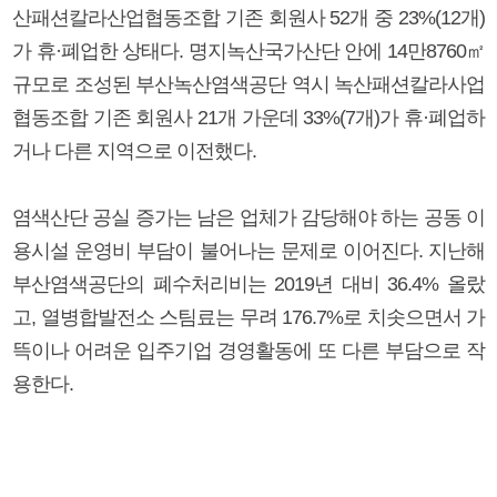
산패션칼라산업협동조합 기존 회원사 52개 중 23%(12개)
가 휴·폐업한 상태다. 명지녹산국가산단 안에 14만8760㎡
규모로 조성된 부산녹산염색공단 역시 녹산패션칼라사업
협동조합 기존 회원사 21개 가운데 33%(7개)가 휴·폐업하
거나 다른 지역으로 이전했다.
염색산단 공실 증가는 남은 업체가 감당해야 하는 공동 이
용시설 운영비 부담이 불어나는 문제로 이어진다. 지난해
부산염색공단의 폐수처리비는 2019년 대비 36.4% 올랐
고, 열병합발전소 스팀료는 무려 176.7%로 치솟으면서 가
뜩이나 어려운 입주기업 경영활동에 또 다른 부담으로 작
용한다.