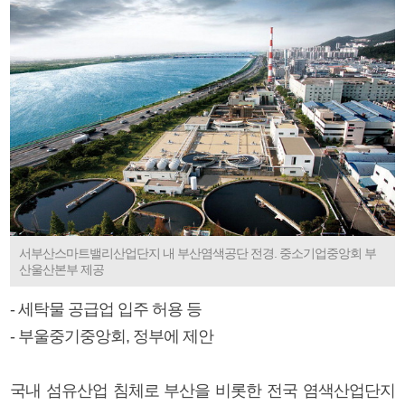
서부산스마트밸리산업단지 내 부산염색공단 전경. 중소기업중앙회 부
산울산본부 제공
- 세탁물 공급업 입주 허용 등
- 부울중기중앙회, 정부에 제안
국내 섬유산업 침체로 부산을 비롯한 전국 염색산업단지