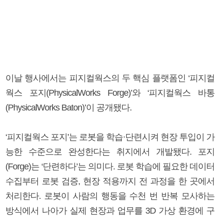
이날 행사에서는 피지컬웍스의 두 핵심 플랫폼인 ‘피지컬
웍스 포지(PhysicalWorks Forge)’와 ‘피지컬웍스 바통
(PhysicalWorks Baton)’이 공개됐다.
‘피지컬웍스 포지’는 로봇을 학습·단련시켜 현장 투입이 가
능한 수준으로 완성한다는 취지에서 개발됐다. 포지
(Forge)는 ‘단련하다’는 의미다. 로봇 학습에 필요한 데이터
수집부터 로봇 검증, 현장 적용까지 전 과정을 한 곳에서
처리한다. 로봇이 사람의 행동을 수천 번 반복 모사하는
방식에서 나아가 실제 현장과 업무를 3D 가상 환경에 구