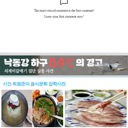
시인 최원준의 음식문화 잡학사전