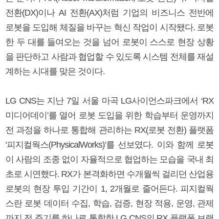
전환(DX)이나 AI 전환(AX)처럼 기업의 비즈니스 전반에
로봇을 도입해 체질을 바꾸는 혁신 작업이 시작됐다. 로봇
한 두 대를 들여오는 것을 넘어 로봇이 스스로 현장 상황
을 판단하고 사람과 협업할 수 있도록 시스템 전체를 재설
계하는 시대를 맞은 것이다.
LG CNS는 지난 7일 서울 마곡 LG사이언스파크에서 ‘RX
미디어데이’를 열어 로봇 도입을 위한 학습부터 운영까지
전 과정을 하나로 통합해 관리하는 RX(로봇 전환) 플랫폼
‘피지컬웍스(PhysicalWorks)’를 선보였다. 이와 함께 로봇
이 사람의 조종 없이 자율적으로 협업하는 모습을 국내 최
초로 시연했다. RX가 본격화하면 수개월씩 걸리던 산업용
로봇의 현장 투입 기간이 1, 2개월로 줄어든다. 피지컬웍
스란 로봇 데이터 수집, 학습, 검증, 현장 적용, 운영, 관제
까지 전 주기를 하나로 통합한 LG CNS의 RX 플랫폼 브랜