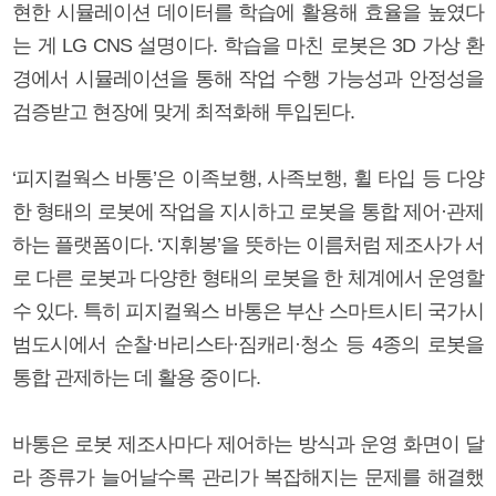
현한 시뮬레이션 데이터를 학습에 활용해 효율을 높였다
는 게 LG CNS 설명이다. 학습을 마친 로봇은 3D 가상 환
경에서 시뮬레이션을 통해 작업 수행 가능성과 안정성을
검증받고 현장에 맞게 최적화해 투입된다.
‘피지컬웍스 바통’은 이족보행, 사족보행, 휠 타입 등 다양
한 형태의 로봇에 작업을 지시하고 로봇을 통합 제어·관제
하는 플랫폼이다. ‘지휘봉’을 뜻하는 이름처럼 제조사가 서
로 다른 로봇과 다양한 형태의 로봇을 한 체계에서 운영할
수 있다. 특히 피지컬웍스 바통은 부산 스마트시티 국가시
범도시에서 순찰·바리스타·짐캐리·청소 등 4종의 로봇을
통합 관제하는 데 활용 중이다.
바통은 로봇 제조사마다 제어하는 방식과 운영 화면이 달
라 종류가 늘어날수록 관리가 복잡해지는 문제를 해결했