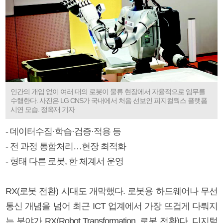
인간의 개입 없이 여러 대의 로봇이 물류 현장에서 자율적으로 임무를
수행한다. 사진은 LG CNS가 국내에서 처음 선보인 피지컬웍스 플랫폼
시연 모습. 정옥재 기자
- 데이터수집·학습·검증·적용 등
- 전 과정 통합처리…현장 최적화
- 형태 다른 로봇, 한 체계서 운영
RX(로봇 전환) 시대도 개막했다. 로봇용 하드웨어나 무선
통신 개념을 넘어 최근 ICT 업계에서 가장 뜨겁게 다뤄지
는 분야가 RX(Robot Transformation, 로봇 전환)다. 디지털