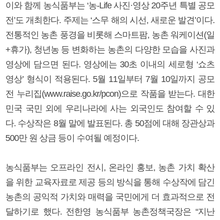
이와 함께 농식품부는 ‘농-Life 사진·영상 20주년 특별 공모
전’도 개최한다. 주제는 ‘스무 해의 시선, 새로운 발견’이다.
전통적인 농촌 풍경을 비롯해 스마트팜, 농촌 워케이션(일
+휴가), 청년농 등 변화하는 농촌의 다양한 모습을 사진과
영상에 담으면 된다. 영상에는 30초 이내의 세로형 ‘쇼츠
영상’ 형식이 적용된다. 5월 11일부터 7월 10일까지 공모
전 누리집(www.raise.go.kr/pcon)으로 작품을 받는다. 대한
민국 국민 외에 우리나라에 사는 외국인도 참여할 수 있
다. 수상작은 8월 말에 발표된다. 총 50점에 대해 장관상과
500만 원 상금 등이 수여될 예정이다.
농식품부는 오프라인 전시, 온라인 홍보, 농촌 가치 확산
을 위한 교육자료로 제공 등의 방식을 통해 수상작에 담긴
농촌의 공익적 가치와 매력을 국민에게 더 효과적으로 전
달하기로 했다. 전한영 농식품부 농촌정책국장은 “지난