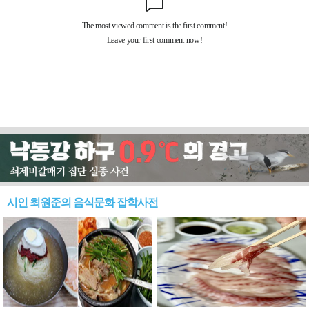
시인 최원준의 음식문화 잡학사전