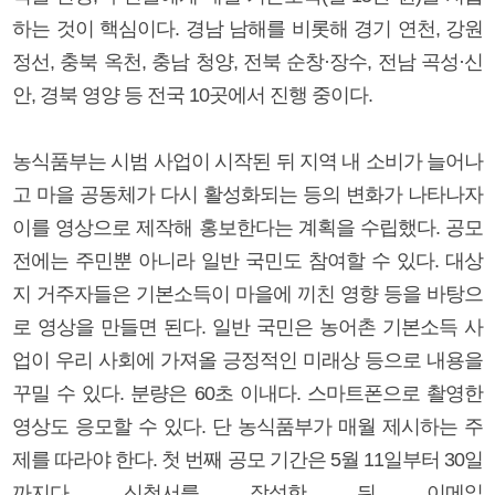
하는 것이 핵심이다. 경남 남해를 비롯해 경기 연천, 강원
정선, 충북 옥천, 충남 청양, 전북 순창·장수, 전남 곡성·신
안, 경북 영양 등 전국 10곳에서 진행 중이다.
농식품부는 시범 사업이 시작된 뒤 지역 내 소비가 늘어나
고 마을 공동체가 다시 활성화되는 등의 변화가 나타나자
이를 영상으로 제작해 홍보한다는 계획을 수립했다. 공모
전에는 주민뿐 아니라 일반 국민도 참여할 수 있다. 대상
지 거주자들은 기본소득이 마을에 끼친 영향 등을 바탕으
로 영상을 만들면 된다. 일반 국민은 농어촌 기본소득 사
업이 우리 사회에 가져올 긍정적인 미래상 등으로 내용을
꾸밀 수 있다. 분량은 60초 이내다. 스마트폰으로 촬영한
영상도 응모할 수 있다. 단 농식품부가 매월 제시하는 주
제를 따라야 한다. 첫 번째 공모 기간은 5월 11일부터 30일
까지다. 신청서를 작성한 뒤 이메일