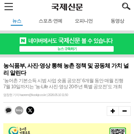
뉴스
스포츠·연예
오피니언
동영상
농식품부, 사진·영상 통해 농촌 정책 및 공동체 가치 널
리 알린다
‘농어촌 기본소득 시범 사업 숏폼 공모전’ 6개월 동안 매월 진행
7월 10일까지는 ‘농-Life 사진·영상 20주년 특별 공모전’도 개최
염창현 기자 haorem@kookje.co.kr | 2026.05.10 11:50