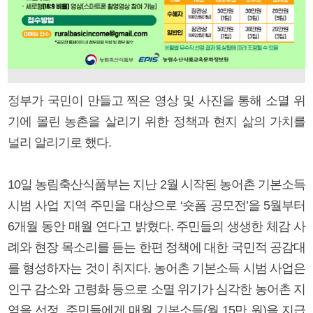
정부가 국민이 만들고 찍은 영상 및 사진을 통해 소멸 위
기에 몰린 농촌을 살리기 위한 정책과 현지 삶의 가치를
널리 알리기로 했다.
10일 농림축산식품부는 지난 2월 시작된 농어촌 기본소득
시범 사업 지역 주민을 대상으로 ‘숏폼 공모전’을 5월부터
6개월 동안 매월 연다고 밝혔다. 주민들의 생생한 체감 사
례와 현장 목소리를 듣는 한편 정책에 대한 국민적 공감대
를 형성하자는 것이 취지다. 농어촌 기본소득 시범 사업은
인구 감소와 고령화 등으로 소멸 위기가 심각한 농어촌 지
역을 선정, 주민들에게 매월 기본소득(월 15만 원)을 지급