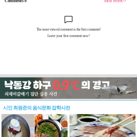
시인 최원준의 음식문화 잡학사전