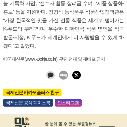
능 기록화 사업’, ‘전수자 활동 장려금 수여’, ‘제품 상품화·
홍보’ 등을 지원한다. 정경석 농식품부 식품산업정책관은
“가장 한국적인 맛을 가진 전통 식품은 세계로 뻗어가는
K-푸드의 뿌리”라며 “우수한 대한민국 식품 명인을 적극
발굴·지정, K-푸드가 세계인에게 더 사랑받을 수 있게 하
겠다”고 말했다.
ⓒ국제신문(www.kookje.co.kr), 무단 전재 및 재배포 금지
국제신문 카카오플러스 친구
국제신문 공식 페이스북
인스타그램