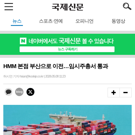
뉴스
스포츠·연예
오피니언
동영상
HMM 본점 부산으로 이전…임시주총서 통과
허시언 기자 hsiun@kookje.co.kr | 2026.05.08 11:23