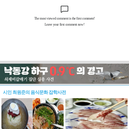
시인 최원준의 음식문화 잡학사전