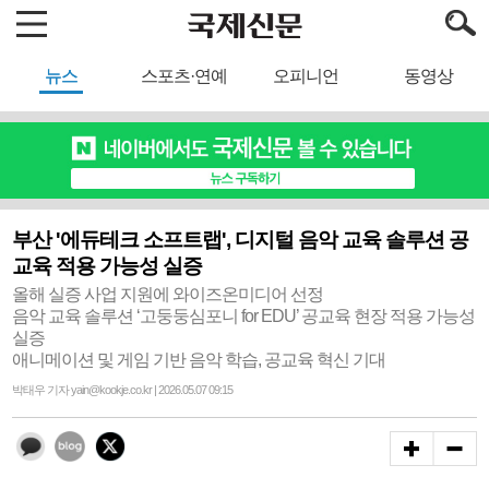
뉴스
스포츠·연예
오피니언
동영상
부산 '에듀테크 소프트랩', 디지털 음악 교육 솔루션 공
교육 적용 가능성 실증
올해 실증 사업 지원에 와이즈온미디어 선정
음악 교육 솔루션 ‘고둥둥심포니 for EDU’ 공교육 현장 적용 가능성
실증
애니메이션 및 게임 기반 음악 학습, 공교육 혁신 기대
박태우 기자 yain@kookje.co.kr | 2026.05.07 09:15