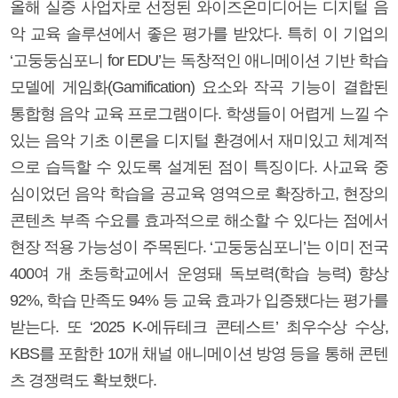
올해 실증 사업자로 선정된 와이즈온미디어는 디지털 음
악 교육 솔루션에서 좋은 평가를 받았다. 특히 이 기업의
‘고둥둥심포니 for EDU’는 독창적인 애니메이션 기반 학습
모델에 게임화(Gamification) 요소와 작곡 기능이 결합된
통합형 음악 교육 프로그램이다. 학생들이 어렵게 느낄 수
있는 음악 기초 이론을 디지털 환경에서 재미있고 체계적
으로 습득할 수 있도록 설계된 점이 특징이다. 사교육 중
심이었던 음악 학습을 공교육 영역으로 확장하고, 현장의
콘텐츠 부족 수요를 효과적으로 해소할 수 있다는 점에서
현장 적용 가능성이 주목된다. ‘고둥둥심포니’는 이미 전국
400여 개 초등학교에서 운영돼 독보력(학습 능력) 향상
92%, 학습 만족도 94% 등 교육 효과가 입증됐다는 평가를
받는다. 또 ‘2025 K-에듀테크 콘테스트’ 최우수상 수상,
KBS를 포함한 10개 채널 애니메이션 방영 등을 통해 콘텐
츠 경쟁력도 확보했다.