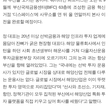
월께 부산국제금융센터(BIFC) 63층에 조성한 금융 혁신
거점 ‘디스페이스’에 사무소를 연 뒤 올 연말까지 본사 이
전을 완료할 예정이다.
정 대표는 20년 이상 선박금융과 해양 인프라 투자 업계에
몸담아 잔뼈가 굵은 현장형 대표다. 해양 물류회사에서 인
턴을 하던 사회 초년생부터 해운사를 거쳐 다올자산운용
투자금융본부장 자리에 오르기까지 그의 눈과 귀는 항상
부산을 향해 열려있었다. 그는 “국내에는 선박 투자 운용
사가 있지만 글로벌 시장을 상대로 해양산업 전체를 다루
는 운용사는 없다. 글로벌 시장에서 해양산업은 이미 뚜렷
한 투자 영역으로 자리잡았다”며 “선사와 조선소, 기자재,
항만, 정책기관이 모두 집적된 부산에서 해양산업 특화 투
자 플랫폼을 직접 키우고 싶어 회사를 세웠다”고 말했다.