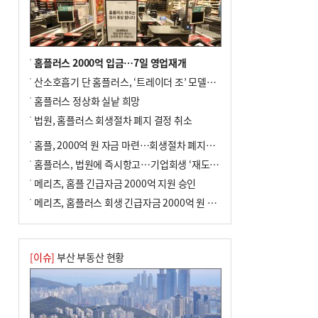
여 가구 6시간 단수
홈플러스 2000억 입금…7일 영업재개
산소호흡기 단 홈플러스, ‘트레이더 조’ 모델로 살아날까
홈플러스 정상화 실낱 희망
법원, 홈플러스 회생절차 폐지 결정 취소
홈플, 2000억 원 자금 마련…회생절차 폐지에 즉시항고(종합)
홈플러스, 법원에 즉시항고…기업회생 ‘재도전’
메리츠, 홈플 긴급자금 2000억 지원 승인
메리츠, 홈플러스 회생 긴급자금 2000억 원 지원 승인
[이슈]
부산 부동산 현황