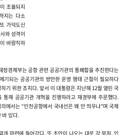
견이 조율되지
까지는 다소
 또 가덕도신
공사와 성격이
것이 바람직하
근 재정경제부는 공항 관련 공공기관의 통폐합을 추진한다는
 제기되는 공공기관의 방만한 운영 행태 근절이 필요하다
하기 위한 조치다. 앞서 이 대통령은 지난해 12월 열린 국
을 통해 공공기관 개혁을 진행하라고 재경부에 주문했다.
회의에서는 “인천공항에서 국내선은 왜 안 띄우냐”며 국제
 바 있다.
얼개 마련에 들어갔다. 또 초안이 나오는 대로 각 부처, 인