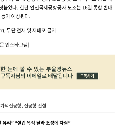
덧붙였다. 한편 인천국제공항공사 노조는 16일 통합 반대
갈등이 예상된다.
kr), 무단 전재 및 재배포 금지
문 인스타그램]
가덕신공항
,
신공항 건설
 유리” “설립 목적 달라 조성에 차질”