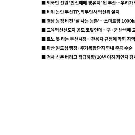
■ 외국인 선원 ‘인신매매 경유지’ 된 부산…우려가
■ 비위 논란 부산TP, 외부인사 혁신위 설치
■ 르노 못 타는 부산시장…관용차 규정에 막힌 지
■ 마산 원도심 행정·주거복합단지 연내 준공 수순