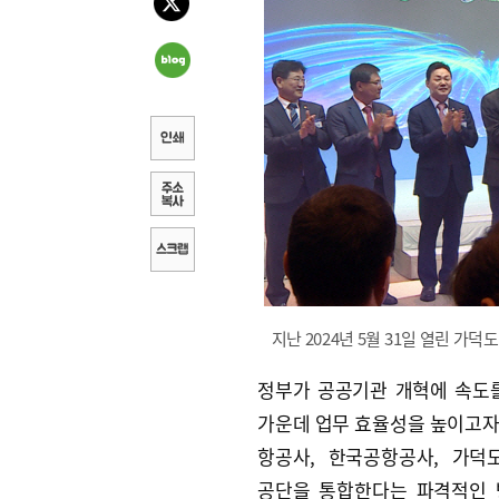
지난 2024년 5월 31일 열린 
정부가 공공기관 개혁에 속도
가운데 업무 효율성을 높이고
항공사, 한국공항공사, 가덕
공단을 통합한다는 파격적인 