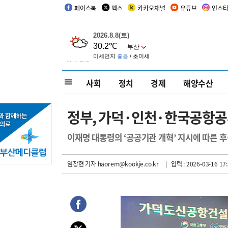
페이스북
엑스
카카오채널
유튜브
인스
사회
정치
경제
해양수산
정부, 가덕·인천·한국공항공사
이재명 대통령의 ‘공공기관 개혁’ 지시에 따른 후
염창현 기자
haorem@kookje.co.kr
| 입력 : 2026-03-16 17: