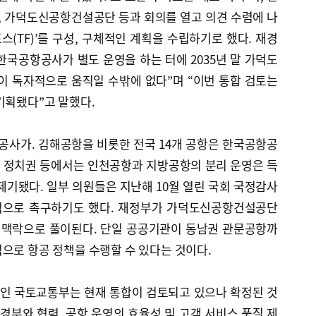
 가덕도신공항건설공단 등과 회의를 열고 의견 수렴에 나
스(TF)’를 구성, 구체적인 계획을 수립하기로 했다. 재경
국공항공사가 별도 운영을 하는 터에 2035년 말 가덕도
이 독자적으로 움직일 수밖에 없다”며 “이번 통합 검토는
기획됐다”고 말했다.
사가. 김해공항을 비롯한 전국 14개 공항은 한국공항공
에 정치권 등에서는 인천공항과 지방공항의 분리 운영은 득
제기됐다. 일부 의원들은 지난해 10월 열린 국회 국정감사
개적으로 촉구하기도 했다. 재정부가 가덕도신공항건설공단
은 맥락으로 풀이된다. 단일 공공기관이 동남권 관문공항까
으로 항공 정책을 수행할 수 있다는 것이다.
처인 국토교통부는 현재 통합이 검토되고 있으나 확정된 것
재경부와 협력. 공항 운영의 효율성 및 고객 서비스 품질 제