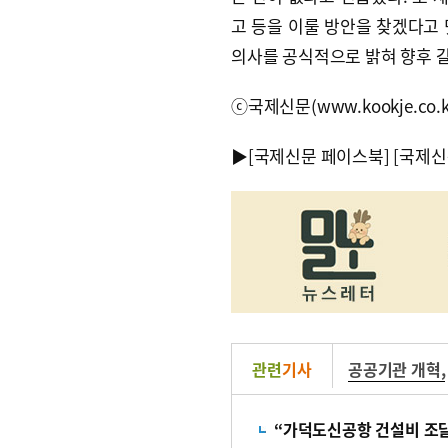
고 등을 이룰 방안을 찾겠다고 
의사를 공식적으로 밝혀 향후 
ⓒ국제신문(www.kookje.co.
▶
[국제신문 페이스북]
[국제신
관련
기사
공공기관 개혁
,
“가덕도신공항 건설비 조달