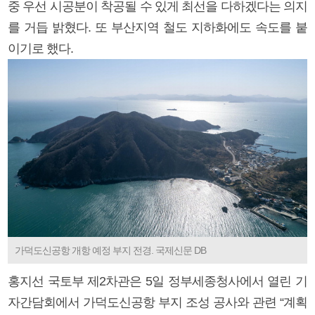
중 우선 시공분이 착공될 수 있게 최선을 다하겠다는 의지
를 거듭 밝혔다. 또 부산지역 철도 지하화에도 속도를 붙
이기로 했다.
가덕도신공항 개항 예정 부지 전경. 국제신문 DB
홍지선 국토부 제2차관은 5일 정부세종청사에서 열린 기
자간담회에서 가덕도신공항 부지 조성 공사와 관련 “계획