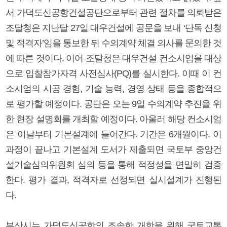
서 가덕도신공항건설공단으로부터 관련 절차를 의뢰받은
조달청은 지난달 27일 대우건설에 공문을 보내 ‘단독 신청
및 적격자’임을 통보한 뒤 수의계약 체결 의사를 문의한 것
에 따른 것이다. 이어 조달청은 대우건설 컨소시엄을 대상
으로 입찰참가자격 사전심사(PQ)를 실시한다. 이때 이 컨
소시엄의 시공 경험, 기술 능력, 경영 상태 등을 종합적으
로 평가할 예정이다. 공단은 오는 9일 수의계약 추진을 위
한 현장 설명회를 개최할 예정이다. 아울러 해당 컨소시엄
은 이날부터 기본설계에 들어간다. 기간은 6개월이다. 이
과정이 끝나고 기본설계 도서가 제출되면 국토부 중앙건
설기술심의위원회 심의 등을 통해 적정성을 면밀히 검증
한다. 평가 결과, 적격자로 선정되면 실시설계가 진행된
다.
부산시는 가덕도신공항의 조속한 개항을 위해 국토교통