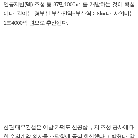
인공지반(덱) 조성 등 37만1000㎡ 를 개발하는 것이 핵심
이다. 길이는 경부선 부산진역~부산역 2.8㎞다. 사업비는
1조4000억 원으로 추산된다.
한편 대우건설은 이날 가덕도 신공항 부지 조성 공사에 대
한 수의계약 의사를 조달청에 공식 회신했다고 밝혔다. 앞