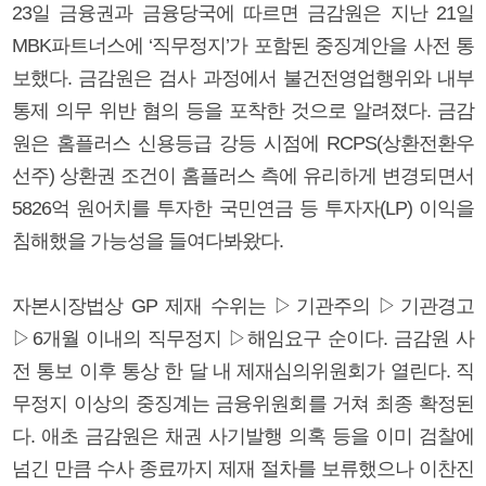
23일 금융권과 금융당국에 따르면 금감원은 지난 21일
MBK파트너스에 ‘직무정지’가 포함된 중징계안을 사전 통
보했다. 금감원은 검사 과정에서 불건전영업행위와 내부
통제 의무 위반 혐의 등을 포착한 것으로 알려졌다. 금감
원은 홈플러스 신용등급 강등 시점에 RCPS(상환전환우
선주) 상환권 조건이 홈플러스 측에 유리하게 변경되면서
5826억 원어치를 투자한 국민연금 등 투자자(LP) 이익을
침해했을 가능성을 들여다봐왔다.
자본시장법상 GP 제재 수위는 ▷기관주의 ▷기관경고
▷6개월 이내의 직무정지 ▷해임요구 순이다. 금감원 사
전 통보 이후 통상 한 달 내 제재심의위원회가 열린다. 직
무정지 이상의 중징계는 금융위원회를 거쳐 최종 확정된
다. 애초 금감원은 채권 사기발행 의혹 등을 이미 검찰에
넘긴 만큼 수사 종료까지 제재 절차를 보류했으나 이찬진