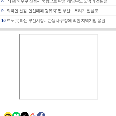
8
[사설] 해수부 신청사 북항으로 확정, 해양수도 도약의 전환점
9
외국인 선원 ‘인신매매 경유지’ 된 부산…우려가 현실로
10
르노 못 타는 부산시장…관용차 규정에 막힌 지역기업 응원