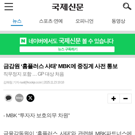
뉴스
스포츠·연예
오피니언
동영상
금감원 ‘홈플러스 사태’ MBK에 중징계 사전 통보
직무정지 포함 … GP 대상 처음
김해림 기자 nuel@kookje.co.kr | 2025.11.23 19:18
- MBK “투자자 보호의무 차원”
금융감독원이 ‘홈플러스 사태’와 관련해 MBK파트너스에