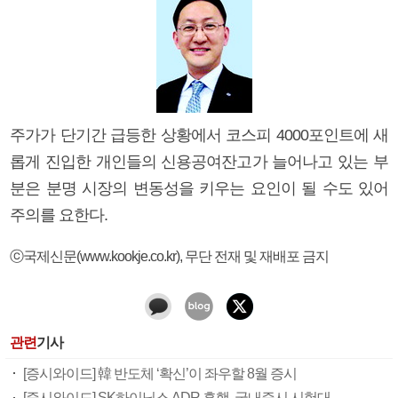
주가가 단기간 급등한 상황에서 코스피 4000포인트에 새
롭게 진입한 개인들의 신용공여잔고가 늘어나고 있는 부
분은 분명 시장의 변동성을 키우는 요인이 될 수도 있어
주의를 요한다.
ⓒ국제신문(www.kookje.co.kr), 무단 전재 및 재배포 금지
관련
기사
[증시와이드] 韓 반도체 ‘확신’이 좌우할 8월 증시
[증시와이드] SK하이닉스 ADR 흥행, 국내증시 시험대