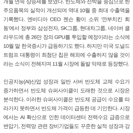
개월 연속 상승세를 보였다. 반도체와 선박을 중심으로 한
주요품목의 실적이 개선되며 역대 10월 중 최대 수출액을
기록했다. 엔비디아 CEO 젠슨 황이 소위 ‘깐부치킨 회
동’에서 정부와 삼성전자, SK그룹, 현대차그룹, 네이버 클
라우드에 총 26만 장의 GPU를 투입할 예정이라는 소식에
10월 말 한국증시가 급등하기도 했다. 하지만 미국 도널드
트럼프 대통령이 최첨단 칩은 해외에 수출하지 않을 것이
라는 소식이 전해지며 11월 시장에 돌발 악재로 등장했다.
인공지능(AI)산업 성장과 일반 서버 반도체 교체 수요가
증가하면서 반도체 슈퍼사이클이 도래한 것으로 시장은
분석한다. 이러한 슈퍼사이클은 반도체 공급이 수요를 따
라가지 못하면서 반도체 가격이 급등한 데 기인한다. 시장
에서는 AI 확산으로 인한 데이터센터 전력수요 급증으로
변압기, 전력망 관련 장비기업들도 꾸준한 실적 성장과 강