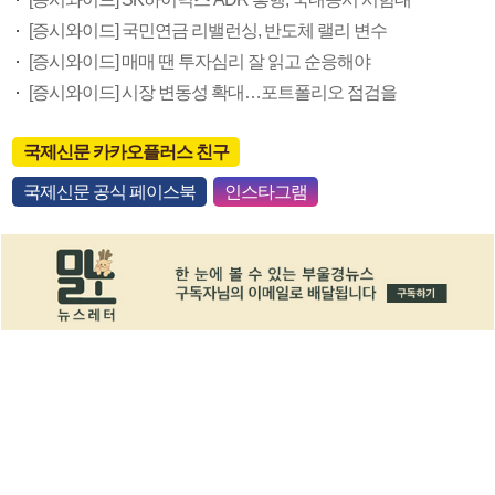
[증시와이드] 국민연금 리밸런싱, 반도체 랠리 변수
[증시와이드] 매매 땐 투자심리 잘 읽고 순응해야
[증시와이드] 시장 변동성 확대…포트폴리오 점검을
국제신문 카카오플러스 친구
국제신문 공식 페이스북
인스타그램