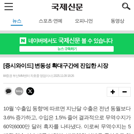
뉴스
스포츠·연예
오피니언
동영상
[증시와이드] 변동성 확대구간에 진입한 시장
iM증권 부산WM센터 차호중 영업이사 | 2025.11.09 18:26
10월 ‘수출입 동향’에 따르면 지난달 수출은 전년 동월보다
3.6% 증가하고, 수입은 1.5% 줄어 결과적으로 무역수지가
60억6000만 달러 흑자를 나타냈다. 이로써 무역수지는 5