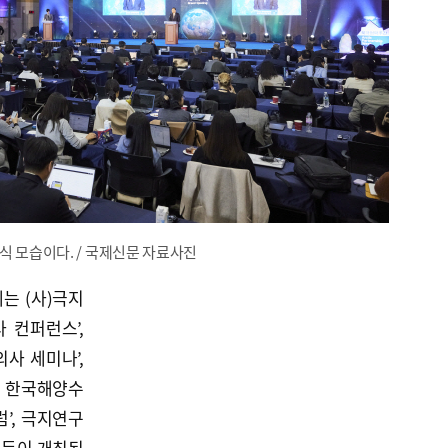
식 모습이다. / 국제신문 자료사진
는 (사)극지
 컨퍼런스’,
의사 세미나’,
’, 한국해양수
’, 극지연구
 등이 개최된