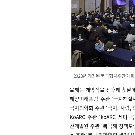
2023년 개최된 북극협력주간 개회
올해는 개막식을 전후해 첫날에
해양미래포럼 주관 ‘극지해설사
극지의학회 주관 ‘극지, 사람, 
KoARC 주관 ‘koARC 세미나
산개발원 주관 ‘북극해 정책포럼
소 주관 ‘북극 과학협력 세미나’