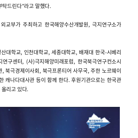
 부탁드린다”라고 말했다.
 외교부가 주최하고 한국해양수산개발원, 극지연구소가
산대학교, 인천대학교, 세종대학교, 배재대 한국-시베리
지연구센터, (사)극지해양미래포럼, 한국북극연구컨소시
관, 북극경제이사회, 북극프론티어 사무국, 주한 노르웨이
주한 캐나다대사관 등이 함께 한다. 후원기관으로는 한국관
 올리고 있다.