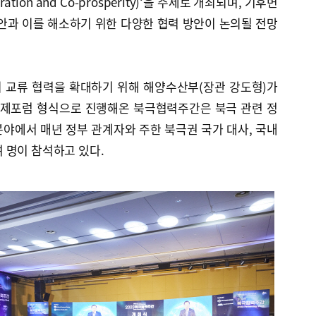
aboration and Co-prosperity)‘을 주제로 개최되며, 기후변
안과 이를 해소하기 위한 다양한 협력 방안이 논의될 전망
의 교류 협력을 확대하기 위해 해양수산부(장관 강도형)가
국제포럼 형식으로 진행해온 북극협력주간은 북극 관련 정
 분야에서 매년 정부 관계자와 주한 북극권 국가 대사, 국내
0여 명이 참석하고 있다.