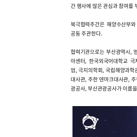
간 행사에 많은 관심과 참여를
북극협력주간은 해양수산부와
공동 주관한다.
협력기관으로는 부산광역시, 영
아센터, 한국외국어대학교 극
엄, 극지의학회, 국립해양과학
대사관, 주한 덴마크대사관, 
광공사, 부산관광공사가 이름을