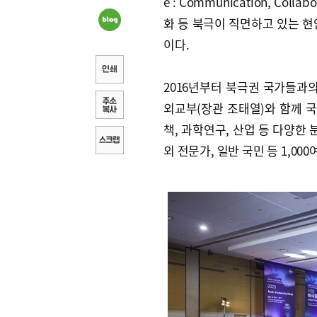
e : Communication, Coll
화 등 북극이 직면하고 있는 현
이다.
2016년부터 북극권 국가들과
외교부(장관 조태열)와 함께 
책, 과학연구, 산업 등 다양한
외 전문가, 일반 국민 등 1,00