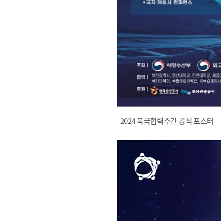
2024 북극협력주간 공식 포스터