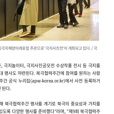
)극지해양미래포럼 주관으로 ‘극지사진전’이 개최되고 있다. / 극
, 극지놀이터, 극지사진공모전 수상작품 전시 등 극지를
부대 행사도 마련된다. 북극협력주간에 참여를 원하는 사람
간 공식 누리집(apw-korea.or.kr)에서 사전 등록하거
 된다.
올해 북극협력주간 행사를 계기로 북극의 중요성과 가치를
있도록 다양한 행사를 준비했다”라며, “제9회 북극협력주