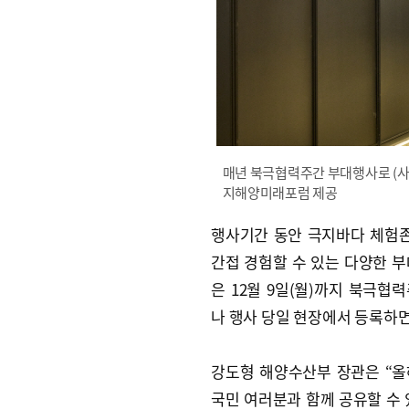
매년 북극협력주간 부대행사로 (사
지해양미래포럼 제공
행사기간 동안 극지바다 체험존
간접 경험할 수 있는 다양한 
은 12월 9일(월)까지 북극협력주
나 행사 당일 현장에서 등록하면
강도형 해양수산부 장관은 “
국민 여러분과 함께 공유할 수 