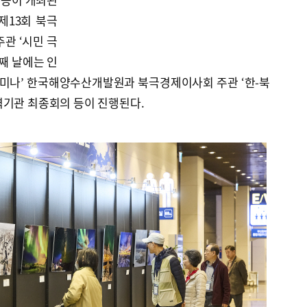
제13회 북극
관 ‘시민 극
째 날에는 인
세미나’ 한국해양수산개발원과 북극경제이사회 주관 ‘한-북
력기관 최종회의 등이 진행된다.