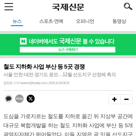
뉴스
스포츠·연예
오피니언
동영상
철도 지하화 사업 부산 등 5곳 경쟁
서울·인천·대전·경기도 응모…12월 선도지구 선정에 촉각
염창현 기자 haorem@kookje.co.kr | 2024.10.28 08:32
도심을 가로지르는 철도를 지하로 옮긴 뒤 지상부 공간에
대규모 복합개발을 하는 철도 지하화 사업에 부산 등 5개
광역지자체가 뛰어들었다. 이들 지역은 곧 있을 선도지구