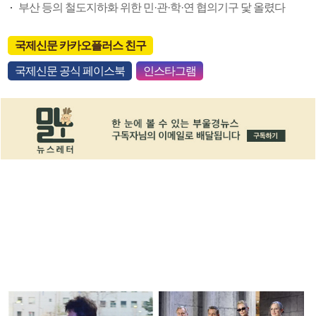
부산 등의 철도지하화 위한 민·관·학·연 협의기구 닻 올렸다
국제신문 카카오플러스 친구
국제신문 공식 페이스북
인스타그램