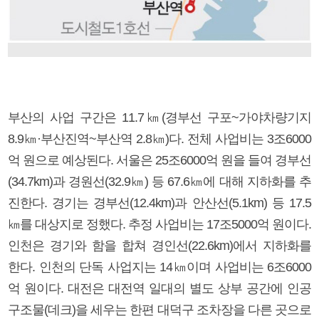
부산의 사업 구간은 11.7㎞(경부선 구포~가야차량기지
8.9㎞·부산진역~부산역 2.8㎞)다. 전체 사업비는 3조6000
억 원으로 예상된다. 서울은 25조6000억 원을 들여 경부선
(34.7km)과 경원선(32.9㎞) 등 67.6㎞에 대해 지하화를 추
진한다. 경기는 경부선(12.4km)과 안산선(5.1km) 등 17.5
㎞를 대상지로 정했다. 추정 사업비는 17조5000억 원이다.
인천은 경기와 함을 합쳐 경인선(22.6km)에서 지하화를
한다. 인천의 단독 사업지는 14㎞이며 사업비는 6조6000
억 원이다. 대전은 대전역 일대의 별도 상부 공간에 인공
구조물(데크)을 세우는 한편 대덕구 조차장을 다른 곳으로