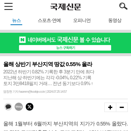
뉴스
스포츠·연예
오피니언
동영상
올해 상반기 부산지역 땅값 0.55% 올라
2022년 하반기 0.82% 기록한 후 3분기 만에 최다
지난해 상·하반기에는 각각 -0.04%, 0.22% 기록
토지 3만8418필지 거래… 전년 동기보다 0.9% ↑
염창현 기자 haorem@kookje.co.kr | 2024.07.25 14:57
올해 1월부터 6월까지 부산지역의 지가가 0.55% 올랐다.