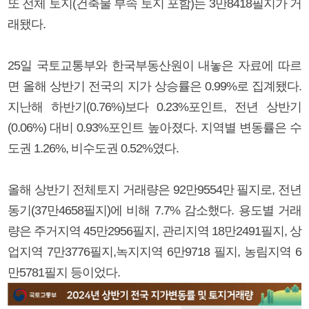
또 전체 토지(건축물 부속 토지 포함)는 3만8418필지가 거
래됐다.
25일 국토교통부와 한국부동산원이 내놓은 자료에 따르
면 올해 상반기 전국의 지가 상승률은 0.99%로 집계됐다.
지난해 하반기(0.76%)보다 0.23%포인트, 전년 상반기
(0.06%) 대비 0.93%포인트 높아졌다. 지역별 변동률은 수
도권 1.26%, 비수도권 0.52%였다.
올해 상반기 전체토지 거래량은 92만9554만 필지로, 전년
동기(37만4658필지)에 비해 7.7% 감소했다. 용도별 거래
량은 주거지역 45만2956필지, 관리지역 18만2491필지, 상
업지역 7만3776필지,녹지지역 6만9718 필지, 농림지역 6
만5781필지 등이었다.