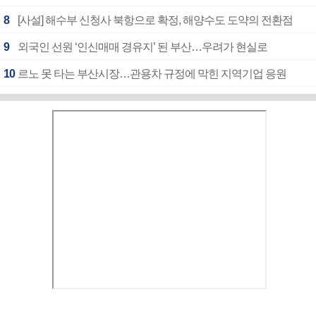
8
[사설] 해수부 신청사 북항으로 확정, 해양수도 도약의 전환점
9
외국인 선원 ‘인신매매 경유지’ 된 부산…우려가 현실로
10
르노 못 타는 부산시장…관용차 규정에 막힌 지역기업 응원