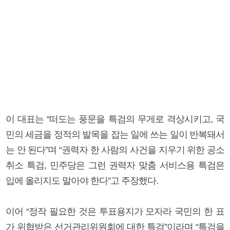
이 대표는 “떠도는 풍문을 특검의 무게로 격상시키고, 국
민의 세금을 정적의 발목을 잡는 일에 쓰는 일이 반복돼서
는 안 된다”며 “권력자 한 사람의 사건을 지우기 위한 공소
취소 특검, 민주당은 그런 권력자 맞춤 서비스용 특검은
입에 올리지도 말아야 한다”고 주장했다.
이어 “정작 필요한 것은 투표용지가 모자라 국민의 한 표
가 위협받은 선거관리위원회에 대한 특검”이라며 “특검을