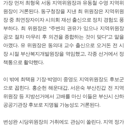
가장 먼저 최형욱 서동 지역위원장과 유동철 수영 지역위
원장이 거론된다. 동구청장을 지낸 최 위원장은 지역위원
장 중 최연장자이자 시의회 재선 출신으로 정치 경험도 풍
부하다. 최 위원장은 “주변의 권유가 있으나 지역위원장
공모 절차 마무리 후 의견을 종합하는 것이 맞다”고 말을
아꼈다. 유 위원장은 동의대 교수 출신으로 오거돈 전 시
장 시절 부산복지개발원장을 역임했고, 각종 선거에서 정
책통으로 활약했다.
이 밖에 최택용 기장·박영미 중영도 지역위원장도 후보군
으로 꼽힌다. 홍순헌 해운대갑, 서은숙 부산진갑 전 지역
위원장 등 지방선거에서 고배를 마신 이들은 부산시 산하
공공기관장 후보로 지명될 가능성도 거론된다.
변성완 시당위원장의 거취에도 관심이 쏠린다. 지역 정가