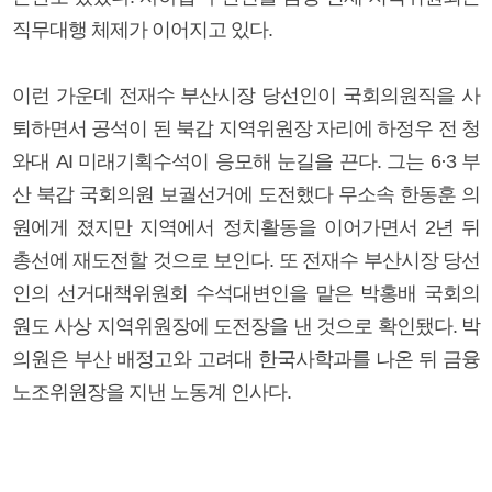
직무대행 체제가 이어지고 있다.
이런 가운데 전재수 부산시장 당선인이 국회의원직을 사
퇴하면서 공석이 된 북갑 지역위원장 자리에 하정우 전 청
와대 AI 미래기획수석이 응모해 눈길을 끈다. 그는 6·3 부
산 북갑 국회의원 보궐선거에 도전했다 무소속 한동훈 의
원에게 졌지만 지역에서 정치활동을 이어가면서 2년 뒤
총선에 재도전할 것으로 보인다. 또 전재수 부산시장 당선
인의 선거대책위원회 수석대변인을 맡은 박홍배 국회의
원도 사상 지역위원장에 도전장을 낸 것으로 확인됐다. 박
의원은 부산 배정고와 고려대 한국사학과를 나온 뒤 금융
노조위원장을 지낸 노동계 인사다.