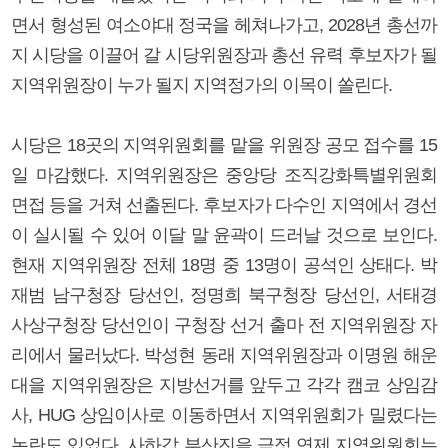
면서 형성된 여소야대 정국을 헤쳐나가고, 2028년 총선까
지 시당을 이끌어 갈 시당위원장과 총선 유력 후보자가 될
지역위원장이 누가 될지 지역정가의 이목이 쏠린다.
시당은 18곳의 지역위원회를 맡을 위원장 공모 접수를 15
일 마감했다. 지역위원장은 중앙당 조직강화특별위원회
면접 등을 거쳐 선출된다. 후보자가 다수인 지역에서 경선
이 실시될 수 있어 이달 말 윤곽이 드러날 것으로 보인다.
현재 지역위원장 전체 18명 중 13명이 공석인 상태다. 박
재범 남구청장 당선인, 정명희 북구청장 당선인, 서태경
사상구청장 당선인이 구청장 선거 출마 전 지역위원장 자
리에서 물러났다. 박성현 동래 지역위원장과 이명원 해운
대을 지역위원장은 지방선거를 앞두고 각각 캠코 상임감
사, HUG 상임이사로 이동하면서 지역위원회가 밀렸다는
논란도 있었다. 사하갑 부산진을 금정 연제 지역위원회는