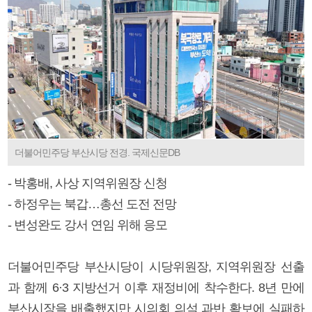
더불어민주당 부산시당 전경. 국제신문DB
- 박홍배, 사상 지역위원장 신청
- 하정우는 북갑…총선 도전 전망
- 변성완도 강서 연임 위해 응모
더불어민주당 부산시당이 시당위원장, 지역위원장 선출
과 함께 6·3 지방선거 이후 재정비에 착수한다. 8년 만에
부산시장을 배출했지만 시의회 의석 과반 확보에 실패하