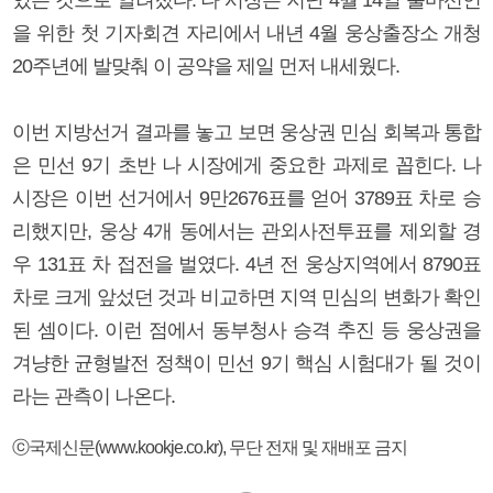
을 위한 첫 기자회견 자리에서 내년 4월 웅상출장소 개청
20주년에 발맞춰 이 공약을 제일 먼저 내세웠다.
이번 지방선거 결과를 놓고 보면 웅상권 민심 회복과 통합
은 민선 9기 초반 나 시장에게 중요한 과제로 꼽힌다. 나
시장은 이번 선거에서 9만2676표를 얻어 3789표 차로 승
리했지만, 웅상 4개 동에서는 관외사전투표를 제외할 경
우 131표 차 접전을 벌였다. 4년 전 웅상지역에서 8790표
차로 크게 앞섰던 것과 비교하면 지역 민심의 변화가 확인
된 셈이다. 이런 점에서 동부청사 승격 추진 등 웅상권을
겨냥한 균형발전 정책이 민선 9기 핵심 시험대가 될 것이
라는 관측이 나온다.
ⓒ국제신문(www.kookje.co.kr), 무단 전재 및 재배포 금지