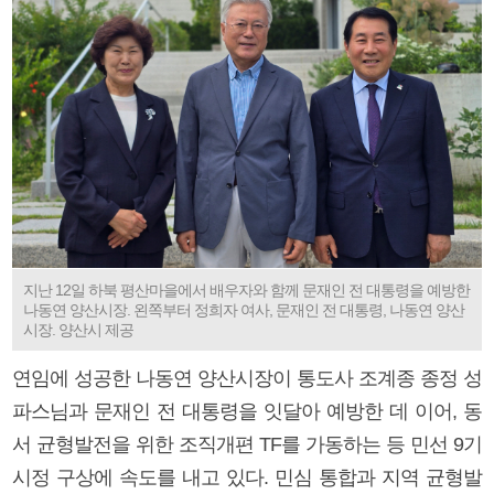
지난 12일 하북 평산마을에서 배우자와 함께 문재인 전 대통령을 예방한
나동연 양산시장. 왼쪽부터 정희자 여사, 문재인 전 대통령, 나동연 양산
시장. 양산시 제공
연임에 성공한 나동연 양산시장이 통도사 조계종 종정 성
파스님과 문재인 전 대통령을 잇달아 예방한 데 이어, 동
서 균형발전을 위한 조직개편 TF를 가동하는 등 민선 9기
시정 구상에 속도를 내고 있다. 민심 통합과 지역 균형발