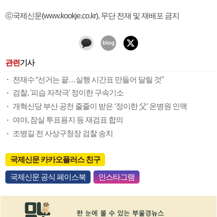
ⓒ국제신문(www.kookje.co.kr), 무단 전재 및 재배포 금지
관련
기사
전재수 “선거는 끝…실행 시간표 만들어 달릴 것”
검찰, '피습 자작극' 정이한 구속기소
개혁신당 부산 공천 줄줄이 받은 ‘정이한 父’ 온병원 인맥
여야, 잠실 투표용지 등 재검표 합의
조병길 전 사상구청장 검찰 송치
국제신문 카카오플러스 친구
국제신문 공식 페이스북
인스타그램