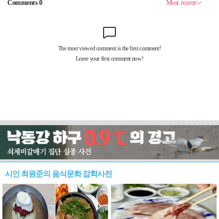
시인 최원준의 음식문화 잡학사전