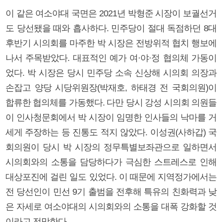
이 같은 여소야대 국면은 2021년 박형준 시장이 보궐선거
도 당선됐을 때와 흡사하다. 민주당이 절대 독점하던 8대
후반기 시의회를 마주한 박 시장은 전방위적 협치 행보에
나서 주목받았다. 대표적인 예가 여·야·정 협의체 가동이
었다. 박 시장은 당시 민주당 소속 신상해 시의회 의장과
손잡고 양당 시당위원장(박재호, 하태경 전 국회의원)이
합류한 협의체를 가동했다. 다만 당시 강성 시의회 의원들
이 인사청문회에서 박 시장이 임명한 인사들의 낙마를 거
세게 주장하는 등 진통도 적지 않았다. 이성권(사하갑) 국
회의원이 당시 박 시장의 정무특별보좌관으로 일하면서
시의회와의 소통을 담당하다가 극심한 스트레스로 인해
대상포진에 걸린 일도 있었다. 이 때문에 지역정가에서는
전 당선인이 민선 9기 출범을 전후해 특유의 친화력과 낮
은 자세로 여소야대의 시의회와의 소통을 대폭 강화할 것
이라고 전망한다.