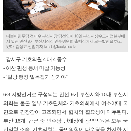
더불어민주당 전재수 부산시장 당선인이 10일 부산시상수도사업본부에
서 열린 민선 9기 부산시장직 인수위원회 출범식에서 모두발언을 하고
있다. 김성효 선임기자 kimsh@kookje.co.kr
- 강서구 기초의원 4 대 4 동수
- 예산 편성 등서 마찰 가능성
- “일방 행정·발목잡기 삼가야”
6·3 지방선거로 구성되는 민선 9기 부산시와 10대 부산시
의회는 물론 일부 기초단체와 기초의회에서 여소야대 국
면으로 긴장감이 고조되면서 협치의 필요성이 대두된다.
부산 16개 구·군 중 민주당 단체장에 광역의원은 모두 국
민의힘 소속, 기초의회는 국민의힘이 다수당을 차지한 지