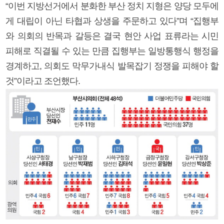
“이번 지방선거에서 분화한 부산 정치 지형은 양당 모두에
게 대립이 아닌 타협과 상생을 주문하고 있다”며 “집행부
와 의회의 반목과 갈등은 결국 현안 사업 표류라는 시민
피해로 직결될 수 있는 만큼 집행부는 일방통행식 행정을
경계하고, 의회도 막무가내식 발목잡기 정쟁을 피해야 할
것”이라고 조언했다.