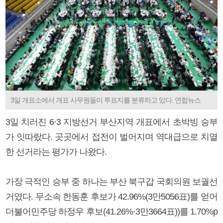
3일 개표소에서 개표 사무원들이 투표지를 분류하고 있다. 연합뉴스
3일 치러진 6·3 지방선거 부산지역 개표에서 초박빙 승부
가 잇따랐다. 곳곳에서 접전이 벌어지며 역대급으로 치열
한 선거라는 평가가 나왔다.
가장 극적인 승부 중 하나는 부산 북구갑 국회의원 보궐선
거였다. 무소속 한동훈 후보가 42.96%(3만5056표)를 얻어
더불어민주당 하정우 후보(41.26%·3만3664표))를 1.70%p