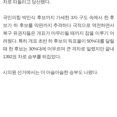
차로 따돌리고 당선됐다.
국민의힘 박민식 후보까지 가세한 3자 구도 속에서 한 후
보가 하 후보를 막판까지 추격하다 극적으로 역전하면서
북구 유권자들은 개표가 마무리될 때까지 잠을 이루기 어
려웠다. 특히 개표 초반 하 후보의 득표율이 50%대를 달릴
때 한 후보는 30%대에 머무르며 큰 격차로 밀렸지만 끝내
1392표 차로 승부를 뒤집었다.
시의원 선거에서는 더 아슬아슬한 승부도 나왔다.