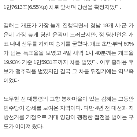
1만7613표(6.55%p) 차로 앞서며 당선을 확정지었다.
김해는 개표가 가장 늦게 진행되면서 경남 18개 시·군 가
운데 가장 늦게 당선 윤곽이 드러났지만, 정 당선인은 개
표 내내 선두를 지키며 승기를 굳혔다. 개표 초반부터 60%
가 넘는 득표율을 보였고 4일 새벽 1시 40분께는 개표율
19.93% 기준 1만5931표까지 차를 벌였다. 이후 홍태용 후
보가 맹추격을 벌였지만 결국 그 차를 뒤집기에는 역부족
이었다.
노무현 전 대통령의 고향 봉하마을이 있는 김해는 그동안
민주당이 강세를 보여온 지역이다. 다만 4년 전 대선과 지
방선거를 기점으로 거대 양당이 팽팽한 접전을 벌이는 구
도가 이어져 왔다.