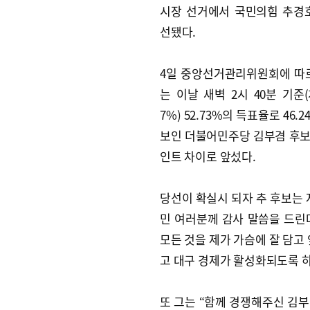
시장 선거에서 국민의힘 추경
선됐다.
4일 중앙선거관리위원회에 따
는 이날 새벽 2시 40분 기준(
7%) 52.73%의 득표율로 46.
보인 더불어민주당 김부겸 후보를
인트 차이로 앞섰다.
당선이 확실시 되자 추 후보는 
민 여러분께 감사 말씀을 드린
모든 것을 제가 가슴에 잘 담고
고 대구 경제가 활성화되도록 하
또 그는 “함께 경쟁해주신 김