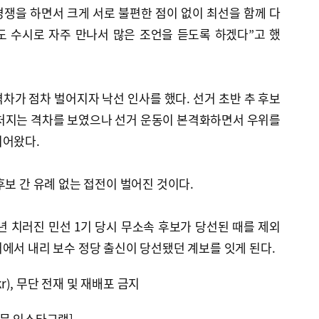
경쟁을 하면서 크게 서로 불편한 점이 없이 최선을 함께 다
도 수시로 자주 만나서 많은 조언을 듣도록 하겠다”고 했
차가 점차 벌어지자 낙선 인사를 했다. 선거 초반 추 후보
 처지는 격차를 보였으나 선거 운동이 본격화하면서 우위를
이어왔다.
후보 간 유례 없는 접전이 벌어진 것이다.
5년 치러진 민선 1기 당시 무소속 후보가 당선된 때를 제외
에서 내리 보수 정당 출신이 당선됐던 계보를 잇게 된다.
kr), 무단 전재 및 재배포 금지
문 인스타그램]