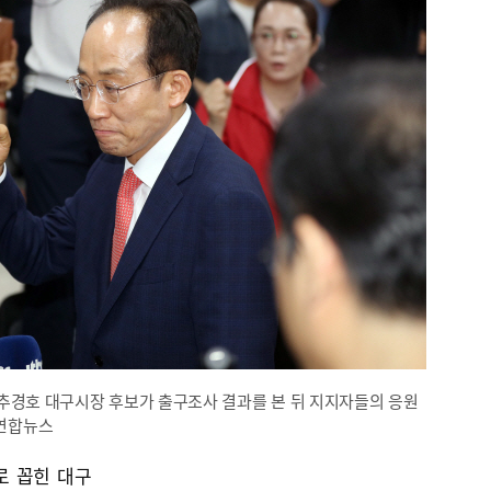
추경호 대구시장 후보가 출구조사 결과를 본 뒤 지지자들의 응원
 연합뉴스
로 꼽힌 대구