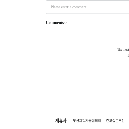
제휴사
부산과학기술협의회
걷고싶은부산