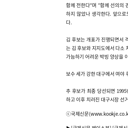
함께 전한다”며 “함께 선의의 
하지 않았나 생각한다. 앞으로
다.
김 후보는 개표가 진행되면서 격
는 김 후보와 지지도에서 다소
가늠하기 어려운 박빙 양상을 
보수 세가 강한 대구에서 여야 
추 후보가 최종 당선되면 199
하고 이후 치러진 대구시장 선거
ⓒ국제신문(www.kookje.co.
▶
[국제신문 페이스북]
[국제신