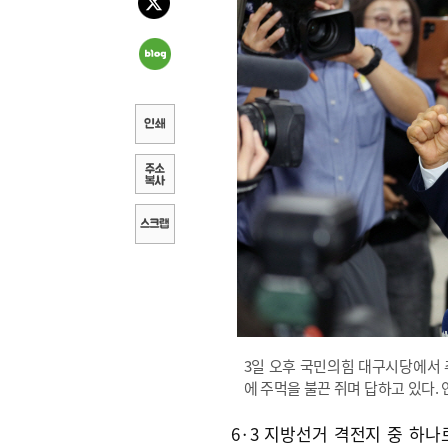
3일 오후 국민의힘 대구시당에서 
에 주먹을 불끈 쥐며 답하고 있다.
6·3 지방선거 격전지 중 하나