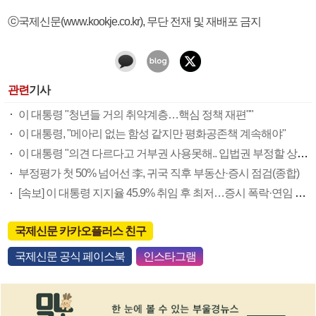
ⓒ국제신문(www.kookje.co.kr), 무단 전재 및 재배포 금지
관련
기사
이 대통령 "청년들 거의 취약계층…핵심 정책 재편""
이 대통령, "메아리 없는 함성 같지만 평화공존책 계속해야"
이 대통령 "의견 다르다고 거부권 사용못해.. 입법권 부정할 상황이라 보기 어려워"
부정평가 첫 50% 넘어선 李, 귀국 직후 부동산·증시 점검(종합)
[속보] 이 대통령 지지율 45.9% 취임 후 최저…증시 폭락·연임 개헌 논란 영향
국제신문 카카오플러스 친구
국제신문 공식 페이스북
인스타그램