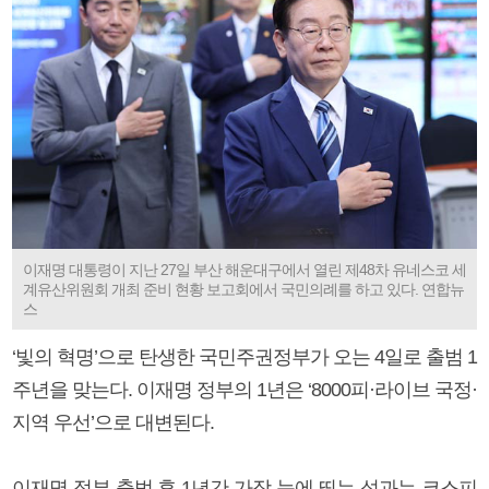
이재명 대통령이 지난 27일 부산 해운대구에서 열린 제48차 유네스코 세
계유산위원회 개최 준비 현황 보고회에서 국민의례를 하고 있다. 연합뉴
스
‘빛의 혁명’으로 탄생한 국민주권정부가 오는 4일로 출범 1
주년을 맞는다. 이재명 정부의 1년은 ‘8000피·라이브 국정·
지역 우선’으로 대변된다.
이재명 정부 출범 후 1년간 가장 눈에 띄는 성과는 코스피