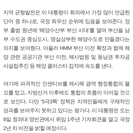
지역 균형발전은 이 대통령이 회의에서 가장 많이 언급한
단어 중 하나로, 국정 최우선 순위에 있음을 보여준다. 정
부 출범 원년에 ‘해양수산부 부산 시대’를 열며 부산을 남
부 수도권 중심도시, 명실상부한 해양수도로 만들겠다는
의지를 보여줬다. 아울러 HMM 부산 이전 확정과 함께 해
양 관련 공공기관 부산 이전, 해사법원 및 동남권 투자공
사설립추진 등 해양 클러스터 집적에 속도를 낸다.
여기에 파격적인 인센티브를 제시해 광역 행정통합의 물
꼬를 텄고, 지방선거 이후에도 통합의 흐름이 이어질 것으
로 보인다. 다만 ‘5극3특’ 정책은 지역민들에게 구체적인
성과를 보여주지 못하고 있다는 평가다. 이 대통령은 오는
8일 청와대 영빈관에서 취임 1주년 기자회견을 열고 국정
2년 차 비전을 밝힐 예정이다.