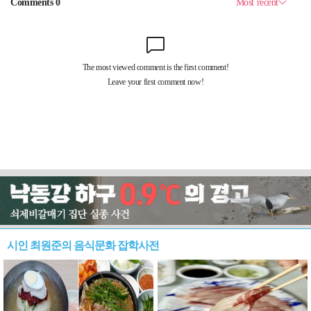
시인 최원준의 음식문화 잡학사전