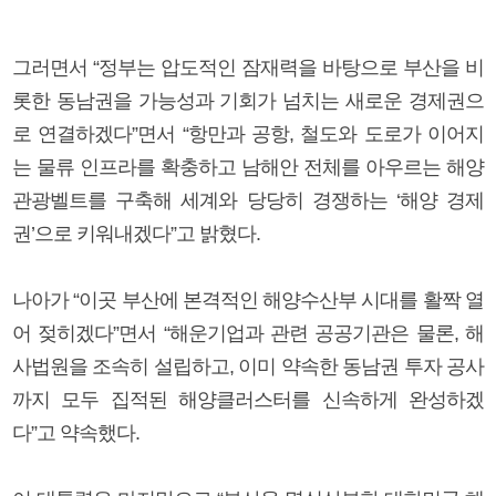
그러면서 “정부는 압도적인 잠재력을 바탕으로 부산을 비
롯한 동남권을 가능성과 기회가 넘치는 새로운 경제권으
로 연결하겠다”면서 “항만과 공항, 철도와 도로가 이어지
는 물류 인프라를 확충하고 남해안 전체를 아우르는 해양
관광벨트를 구축해 세계와 당당히 경쟁하는 ‘해양 경제
권’으로 키워내겠다”고 밝혔다.
나아가 “이곳 부산에 본격적인 해양수산부 시대를 활짝 열
어 젖히겠다”면서 “해운기업과 관련 공공기관은 물론, 해
사법원을 조속히 설립하고, 이미 약속한 동남권 투자 공사
까지 모두 집적된 해양클러스터를 신속하게 완성하겠
다”고 약속했다.