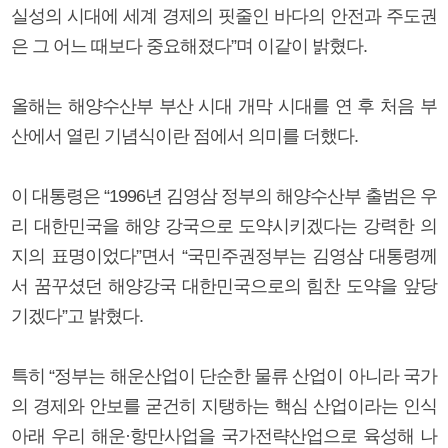
실성의 시대에 세계 경제의 핏줄인 바다의 안전과 주도권
은 그 어느 때보다 중요해졌다”며 이같이 밝혔다.
올해는 해양수산부 부산 시대 개막 시대를 연 후 처음 부
산에서 열린 기념식이란 점에서 의미를 더했다.
이 대통령은 “1996년 김영삼 정부의 해양수산부 출범은 우
리 대한민국을 해양 강국으로 도약시키겠다는 강력한 의
지의 표명이었다”면서 “국민주권정부는 김영삼 대통령께
서 꿈꾸셨던 해양강국 대한민국으로의 힘찬 도약을 앞당
기겠다”고 밝혔다.
특히 “정부는 해운산업이 단순한 물류 산업이 아니라 국가
의 경제와 안보를 굳건히 지탱하는 핵심 산업이라는 인식
아래 우리 해운·항만사업을 국가전략산업으로 육성해 나