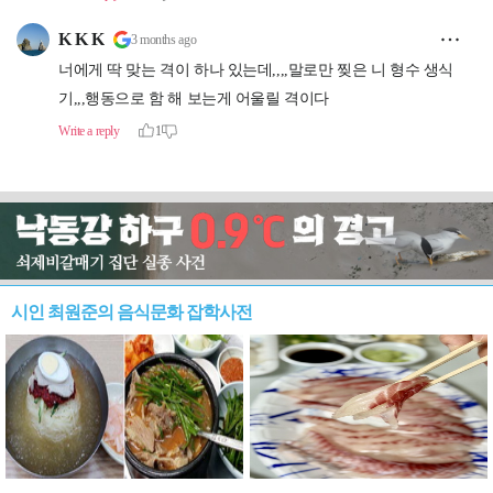
시인 최원준의 음식문화 잡학사전