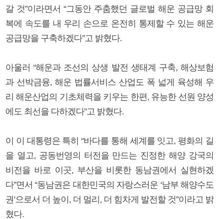
갈 것”이라면서 “그동안 주춤했던 글로벌 해운 공급망 회
복에 속도를 내 우리 손으로 온전히 통제할 수 있는 해운
공급망을 구축하겠다”고 밝혔다.
아울러 “해운과 조선의 상생 발전 생태계 구축, 해상보험
과 선박금융, 해운 법률서비스 산업도 폭 넓게 육성해 우
리 해운산업의 기초체력을 키우는 한편, 유능한 선원 양성
에도 최선을 다하겠다”고 밝혔다.
이 이 대통령은 특히 “바다를 통해 세계를 잇고, 평화의 길
을 열고, 공동번영의 터전을 만드는 진정한 해양 강국의
비전을 바로 이곳, 부산을 비롯한 동남권에서 실현하겠
다”면서 “동남권은 대한민국의 자랑스러운 ‘남부 해양수도
권’으로서 더 높이, 더 멀리, 더 힘차게 발전할 것”이라고 밝
혔다.