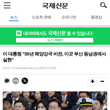
뉴스
스포츠·연예
오피니언
동영상
이 대통령 "30년 해양강국 비전, 이곳 부산 동남권에서
실현"
정유선 기자 freesun@kookje.co.kr | 2026.05.27 10:38