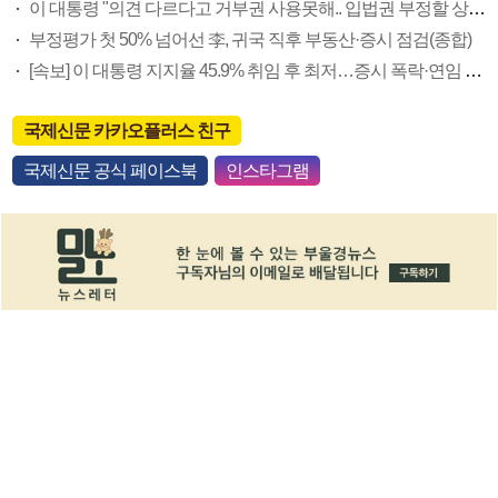
이 대통령 "의견 다르다고 거부권 사용못해.. 입법권 부정할 상황이라 보기 어려워"
부정평가 첫 50% 넘어선 李, 귀국 직후 부동산·증시 점검(종합)
[속보] 이 대통령 지지율 45.9% 취임 후 최저…증시 폭락·연임 개헌 논란 영향
국제신문 카카오플러스 친구
국제신문 공식 페이스북
인스타그램