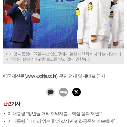
이재명 대통령이 27일 부산 영도구에서 열린 제31회 바다의 날 기념식에
서 해양대 실습생의 귀항 보고를 받고 있다. 연합뉴스
ⓒ국제신문(www.kookje.co.kr), 무단 전재 및 재배포 금지
관련
기사
이 대통령 "청년들 거의 취약계층…핵심 정책 재편""
이 대통령, "메아리 없는 함성 같지만 평화공존책 계속해야"