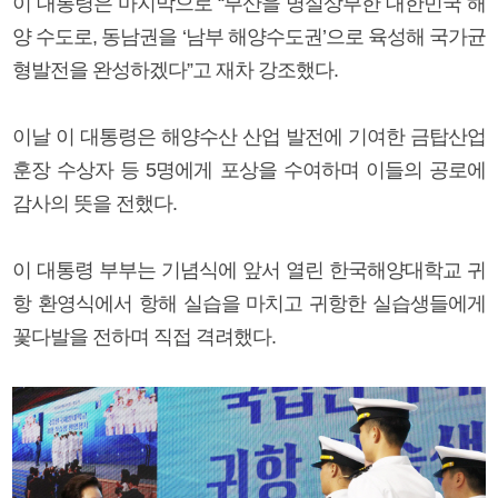
이 대통령은 마지막으로 “부산을 명실상부한 대한민국 해
양 수도로, 동남권을 ‘남부 해양수도권’으로 육성해 국가균
형발전을 완성하겠다”고 재차 강조했다.
이날 이 대통령은 해양수산 산업 발전에 기여한 금탑산업
훈장 수상자 등 5명에게 포상을 수여하며 이들의 공로에
감사의 뜻을 전했다.
이 대통령 부부는 기념식에 앞서 열린 한국해양대학교 귀
항 환영식에서 항해 실습을 마치고 귀항한 실습생들에게
꽃다발을 전하며 직접 격려했다.