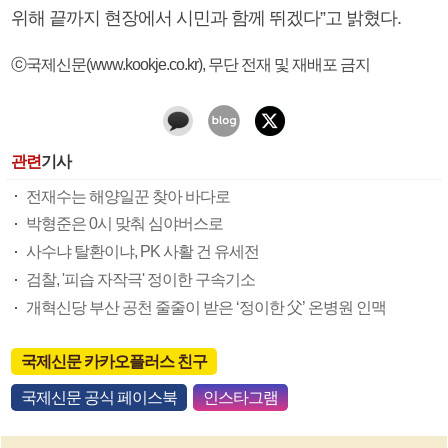
위해 끝까지 현장에서 시민과 함께 뛰겠다”고 밝혔다.
ⓒ국제신문(www.kookje.co.kr), 무단 전재 및 재배포 금지
관련
기사
전재수는 해양일꾼 찾아 바다로
박형준은 0시 맞춰 심야버스로
사수냐 탈환이냐, PK 사활 건 유세전
검찰, '피습 자작극' 정이한 구속기소
개혁신당 부산 공천 줄줄이 받은 ‘정이한 父’ 온병원 인맥
국제신문 카카오플러스 친구
국제신문 공식 페이스북
인스타그램