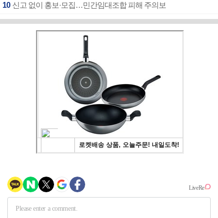
10
신고 없이 홍보·모집…민간임대조합 피해 주의보