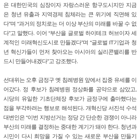
은 대한민국의 심장이자 자랑스러운 항구도시지만 지금
은 청년 유출과 지역경제 침체라는 큰 위기에 직면해 있
다”며 “과거의 정치로는 더 이상 부산의 미래를 바꿀 수 없
다”고 말했다. 이어 “부산을 글로벌 하이테크 허브이자 세
계적인 미래혁신도시로 만들겠다”며 “글로벌 IT기업과 청
년 혁신가들이 먼저 찾아오는 아시아의 실리콘밸리를 반
드시 만들어내겠다”고 강조했다.
선대위는 오후 금정구 옛 침례병원 앞에서 집중 유세를 이
어갔다. 정 후보가 침례병원 정상화를 공약으로 삼았고,
시당의 유일한 기초단체장 후보가 금정구에 출마했다는
점을 부각하려는 행보로 해석된다. 개혁신당 서진석 수석
대변인은 “이번 지방선거는 정당 간 단순한 경쟁이 아니라
부산의 미래를 결정하는 중대한 계기가 돼야 한다. 청년과
시민이 다시 희망을 가질 수 있는 새로운 부산을 만들기