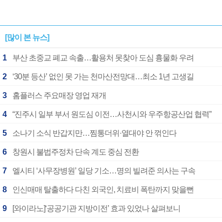
[많이 본 뉴스]
1
부산 초중교 폐교 속출…활용처 못찾아 도심 흉물화 우려
2
‘30분 등산’ 없인 못 가는 천마산전망대…최소 1년 고생길
3
홈플러스 주요매장 영업 재개
4
“진주시 일부 부서 원도심 이전…사천시와 우주항공산업 협력”
5
소나기 소식 반갑지만…찜통더위·열대야 안 꺾인다
6
창원시 불법주정차 단속 계도 중심 전환
7
엘시티 ‘사무장병원’ 일당 기소…명의 빌려준 의사는 구속
8
인신매매 탈출하다 다친 외국인, 치료비 폭탄까지 맞을뻔
9
[와이라노]‘공공기관 지방이전’ 효과 있었나 살펴보니