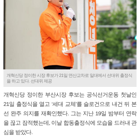
개혁신당 정이한 시장 후보가 21일 연산교차로 일대에서 선대위 출정식
을 하고 있다. 선대위 제공
개혁신당 정이한 부산시장 후보는 공식선거운동 첫날인
21일 출정식을 열고 ‘세대 교체’를 슬로건으로 내건 뒤 본
선 완주 의지를 재확인했다. 그는 지난 19일 밤부터 연락
을 끊고 잠적했는데, 이날 합동출정식에 모습을 드러내 관
심을 받았다.