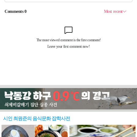
시인 최원준의 음식문화 잡학사전