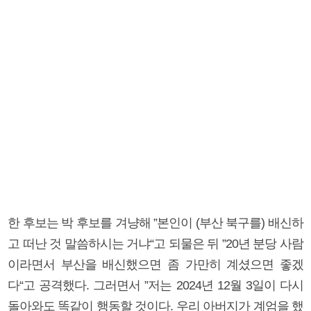
한 후보는 박 후보를 겨냥해 ”본인이 (부산 북구를) 배신하
고 떠난 것 말씀하시는 거냐“고 되물은 뒤 ”20년 분당 사람
이라면서 부산을 배신했으면 좀 가만히 계셨으면 좋겠
다“고 공격했다. 그러면서 ”저는 2024년 12월 3일이 다시
돌아와도 똑같이 행동할 것이다. 우리 아버지가 계엄을 했