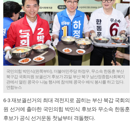
국민의힘 박민식(왼쪽부터), 더불어민주당 하정우, 무소속 한동훈 부산
북구갑 국회의원 보궐선거 후보가 21일 부산 북구 남산정종합사회복지
관에서 열린 콩국수 나눔 행사에 참석해 콩국수 배식 봉사를 하고 있다.
연합뉴스
6·3 재보궐선거의 최대 격전지로 꼽히는 부산 북갑 국회의
원 선거에 출마한 국민의힘 박민식 후보와 무소속 한동훈
후보가 공식 선거운동 첫날부터 격돌했다.