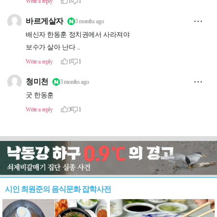
시인 최원준의 음식문화 잡학사전