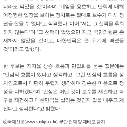
더라도 막았을 것“이라며 ”계엄을 옹호하고 탄핵에 대해
어정쩡한 입장을 보이는 정치로는 절대로 보수가 다시 정
권을 잡을 수 없다“고 직격했다. 이어 ”저는 그 선택을 후회
하지 않는다“며 ”그 선택이 없었으면 지금 국민의힘은 존
재하지 않았을 것이고, 대한민국은 큰 위기에 빠졌을
것“이라고 말했다.
한 후보는 지지율 상승 흐름과 단일화를 묻는 질문에는
”민심의 흐름이 있다고 생각하고, 그런 민심의 흐름을 정
치인으로서 대단히 두렵게 생각하며 겸손한 마음으로 정
성을 다하겠다“며 ”민심은 어떤 것이 보수를 재건하고 북
구를 재건하고 대한민국을 살리는 것인지 길을 내주고 계
신다고 생각한다“고 밝혔다.
ⓒ국제신문(www.kookje.co.kr), 무단 전재 및 재배포 금지