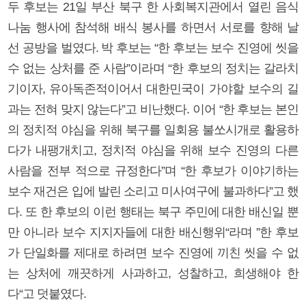
두 후보는 21일 부산 북구 한 사회복지관에서 열린 음식
나눔 행사에 참석해 배식 봉사를 하면서 서로를 향해 날
선 공방을 벌였다. 박 후보는 “한 후보는 보수 진영에 씻을
수 없는 상처를 준 사람”이라며 “한 후보의 정치는 갈라치
기이자, 유아독존적이어서 대한민국이 가야할 보수의 길
과는 전혀 맞지 않는다”고 비난했다. 이어 “한 후보는 본인
의 정치적 야심을 위해 북구를 일회용 불쏘시개로 활용하
다가 내팽개치고, 정치적 야심을 위해 보수 진영의 다른
사람을 전부 적으로 규정한다”며 “한 후보가 이야기하는
보수 재건은 입에 발린 소리고 미사여구에 불과하다”고 했
다. 또 한 후보의 이런 행태는 북구 주민에 대한 배신일 뿐
만 아니라 보수 지지자들에 대한 배신행위“라며 ”한 후보
가 단일화를 제대로 하려면 보수 진영에 끼친 씻을 수 없
는 상처에 깨끗하게 사과하고, 성찰하고, 희생해야 한
다“고 덧붙였다.