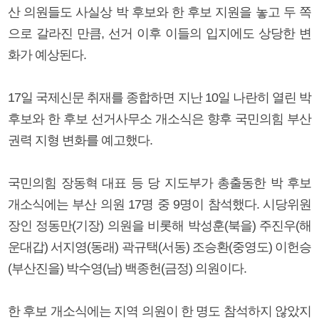
산 의원들도 사실상 박 후보와 한 후보 지원을 놓고 두 쪽
으로 갈라진 만큼, 선거 이후 이들의 입지에도 상당한 변
화가 예상된다.
17일 국제신문 취재를 종합하면 지난 10일 나란히 열린 박
후보와 한 후보 선거사무소 개소식은 향후 국민의힘 부산
권력 지형 변화를 예고했다.
국민의힘 장동혁 대표 등 당 지도부가 총출동한 박 후보
개소식에는 부산 의원 17명 중 9명이 참석했다. 시당위원
장인 정동만(기장) 의원을 비롯해 박성훈(북을) 주진우(해
운대갑) 서지영(동래) 곽규택(서동) 조승환(중영도) 이헌승
(부산진을) 박수영(남) 백종헌(금정) 의원이다.
한 후보 개소식에는 지역 의원이 한 명도 참석하지 않았지