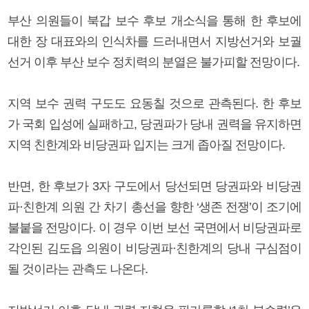
부산 의원들이 북갑 보수 후보 개소식을 통해 한 후보에
대한 장 대표와의 인식차를 드러내면서 지방선거와 보궐
선거 이후 부산 보수 정치력의 분열은 불가피할 전망이다.
지역 보수 권력 구도도 요동칠 것으로 관측된다. 한 후보
가 국회 입성에 실패하고, 당권파가 당내 권력을 유지하면
지역 친한계와 비당권파 입지는 크게 좁아질 전망이다.
반면, 한 후보가 3자 구도에서 당선되면 당권파와 비당권
파·친한계 의원 간 차기 총선을 향한 ‘생존 전쟁’이 조기에
불붙을 전망이다. 이 경우 이번 보선 국면에서 비당권파로
각인된 김도읍 의원이 비당권파·친한계의 당내 구심점이
될 것이라는 관측도 나온다.