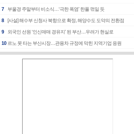
7
부울경 주말부터 비소식…‘극한 폭염’ 한풀 꺾일 듯
8
[사설] 해수부 신청사 북항으로 확정, 해양수도 도약의 전환점
9
외국인 선원 ‘인신매매 경유지’ 된 부산…우려가 현실로
10
르노 못 타는 부산시장…관용차 규정에 막힌 지역기업 응원