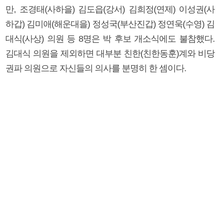
만, 조경태(사하을) 김도읍(강서) 김희정(연제) 이성권(사
하갑) 김미애(해운대을) 정성국(부산진갑) 정연욱(수영) 김
대식(사상) 의원 등 8명은 박 후보 개소식에도 불참했다.
김대식 의원을 제외하면 대부분 친한(친한동훈)계와 비당
권파 의원으로 자신들의 의사를 분명히 한 셈이다.