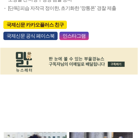
[단독] 피습 자작극 정이한, 초기화한 ‘깡통폰’ 경찰 제출
국제신문 카카오플러스 친구
국제신문 공식 페이스북
인스타그램