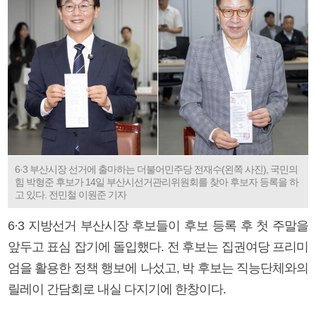
6·3 부산시장 선거에 출마하는 더불어민주당 전재수(왼쪽 사진), 국민의
힘 박형준 후보가 14일 부산시선거관리위원회를 찾아 후보자 등록을 하
고 있다. 전민철 이원준 기자
6·3 지방선거 부산시장 후보들이 후보 등록 후 첫 주말을
앞두고 표심 잡기에 돌입했다. 전 후보는 집권여당 프리미
엄을 활용한 정책 행보에 나섰고, 박 후보는 직능단체와의
릴레이 간담회로 내실 다지기에 한창이다.