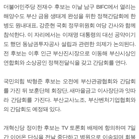
더불어민주당 전재수 후보는 이날 남구 BIFC에서 열리는
해양수도 부산 금융 생태계 완성을 위한 정책간담회에 한
병도 원내대표, 강준현 국회 정무위원회 여당 간사와 함께
참석한다. 이 자리에서는 이재명 대통령의 대선 공약이기
도 했던 동남권투자공사 설립과 관련한 의제가 논의된다.
전 후보는 이후 인근 부산진시장으로 이동해 부산시상인
연합회와 소상공인 정책전달식을 갖고 간담회를 연다.
국민의힘 박형준 후보는 오전에 부산관광협회와 간담회
를 가진 뒤 보훈단체 회장단, 새마을금고 이사장단과 잇따
라 간담회를 가진다. 부산교사노조, 부산벤처기업협회와
의 간담회도 예정돼 있다.
개혁신당 정이한 후보는 TV 토론회 배제에 항의하며 7일
간 이어온 단식을 전날 중단하고 병원으로 이송되며 회복