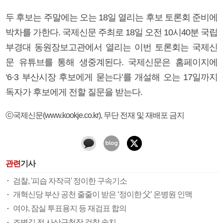
두 후보는 주말에는 오는 18일 열리는 후보 토론회 준비에
박차를 가한다. 국제신문 주최로 18일 오전 10시40분 국립
부경대 동원장보고관에서 열리는 이번 토론회는 국제신
문 유튜브를 통해 생중계된다. 국제신문은 홈페이지에
‘6·3 부산시장 후보에게 묻는다’를 개설해 오는 17일까지
독자가 후보에게 전할 질문을 받는다.
ⓒ국제신문(www.kookje.co.kr), 무단 전재 및 재배포 금지
관련
기사
검찰, '피습 자작극' 정이한 구속기소
개혁신당 부산 공천 줄줄이 받은 ‘정이한 父’ 온병원 인맥
여야, 잠실 투표용지 등 재검표 합의
조병길 전 사상구청장 검찰 송치