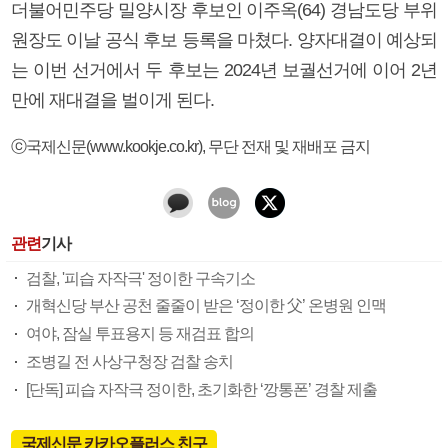
더불어민주당 밀양시장 후보인 이주옥(64) 경남도당 부위
원장도 이날 공식 후보 등록을 마쳤다. 양자대결이 예상되
는 이번 선거에서 두 후보는 2024년 보궐선거에 이어 2년
만에 재대결을 벌이게 된다.
ⓒ국제신문(www.kookje.co.kr), 무단 전재 및 재배포 금지
관련
기사
검찰, '피습 자작극' 정이한 구속기소
개혁신당 부산 공천 줄줄이 받은 ‘정이한 父’ 온병원 인맥
여야, 잠실 투표용지 등 재검표 합의
조병길 전 사상구청장 검찰 송치
[단독] 피습 자작극 정이한, 초기화한 ‘깡통폰’ 경찰 제출
국제신문 카카오플러스 친구