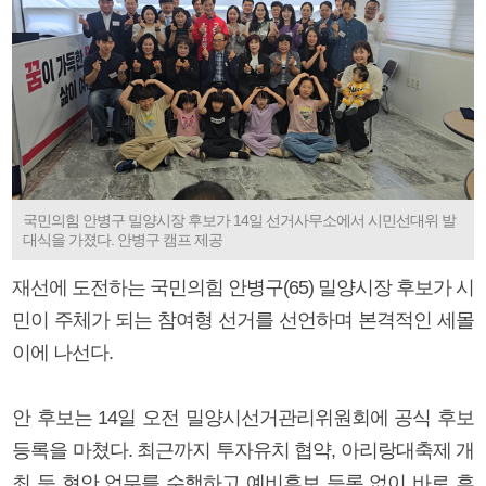
국민의힘 안병구 밀양시장 후보가 14일 선거사무소에서 시민선대위 발
대식을 가졌다. 안병구 캠프 제공
재선에 도전하는 국민의힘 안병구(65) 밀양시장 후보가 시
민이 주체가 되는 참여형 선거를 선언하며 본격적인 세몰
이에 나선다.
안 후보는 14일 오전 밀양시선거관리위원회에 공식 후보
등록을 마쳤다. 최근까지 투자유치 협약, 아리랑대축제 개
최 등 현안 업무를 수행하고 예비후보 등록 없이 바로 후