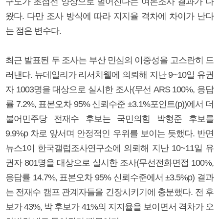
구도가 초접전 양상으로 벌어진다는 여론조사 결과가 나
왔다. 다만 조사 방식에 따라 지지율 격차에 차이가 난다
는 점은 변수다.
최근 발표된 두 조사는 부산 민심의 이중성을 고스란히 드
러낸다. 뉴데일리가 리서치웰에 의뢰해 지난 9~10일 유권
자 1003명을 대상으로 실시한 조사(무선 ARS 100%, 응답
률 7.2%, 표본오차 95% 신뢰수준 ±3.1%포인트(p))에서 더
불어민주당 전재수 후보는 국민의힘 박형준 후보를
9.9%p 차로 앞서며 안정적인 우위를 보이는 듯했다. 반면
뉴스1이 한국갤럽조사연구소에 의뢰해 지난 10~11일 유
권자 801명을 대상으로 실시한 조사(무선전화면접 100%,
응답률 14.7%, 표본오차 95% 신뢰수준에서 ±3.5%p) 결과
는 전재수 캠프 관계자들을 긴장시키기에 충분했다. 전 후
보가 43%, 박 후보가 41%의 지지율을 보이면서 격차가 오