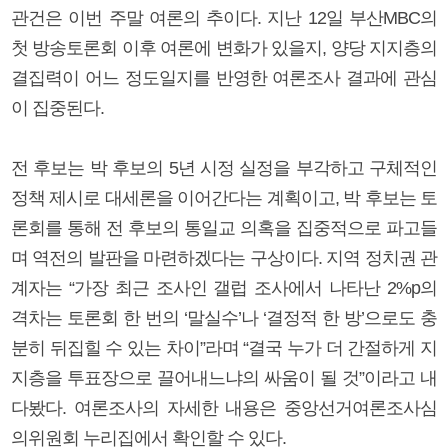
관건은 이번 주말 여론의 추이다. 지난 12일 부산MBC의
첫 방송토론회 이후 여론에 변화가 있을지, 양당 지지층의
결집력이 어느 정도일지를 반영한 여론조사 결과에 관심
이 집중된다.
전 후보는 박 후보의 5년 시정 실정을 부각하고 구체적인
정책 제시로 대세론을 이어간다는 계획이고, 박 후보는 토
론회를 통해 전 후보의 통일교 의혹을 집중적으로 파고들
며 역전의 발판을 마련하겠다는 구상이다. 지역 정치권 관
계자는 “가장 최근 조사인 갤럽 조사에서 나타난 2%p의
격차는 토론회 한 번의 ‘말실수’나 ‘결정적 한 방’으로도 충
분히 뒤집힐 수 있는 차이”라며 “결국 누가 더 간절하게 지
지층을 투표장으로 끌어내느냐의 싸움이 될 것”이라고 내
다봤다. 여론조사의 자세한 내용은 중앙선거여론조사심
의위원회 누리집에서 확인할 수 있다.