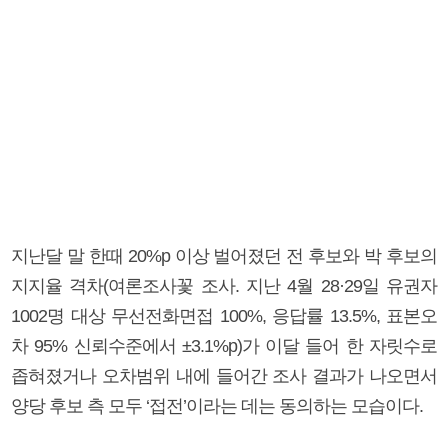
지난달 말 한때 20%p 이상 벌어졌던 전 후보와 박 후보의
지지율 격차(여론조사꽃 조사. 지난 4월 28·29일 유권자
1002명 대상 무선전화면접 100%, 응답률 13.5%, 표본오
차 95% 신뢰수준에서 ±3.1%p)가 이달 들어 한 자릿수로
좁혀졌거나 오차범위 내에 들어간 조사 결과가 나오면서
양당 후보 측 모두 ‘접전’이라는 데는 동의하는 모습이다.