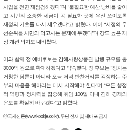
사업을 전면 재점검하겠다”며 “불필요한 예산 낭비를 줄이
고 시민의 소중한 세금이 꼭 필요한 곳에 우선 쓰이도록
재정의 기초를 다시 세우겠다”고 밝혔다. 이어 “시정의 우
선순위를 시민의 먹고사는 문제에 두겠다”며 강도 높은 재
정 개편 의지도 내비쳤다.
이와 함께 정 예비후보는 김해사랑상품권 발행 규모를 총
3000억 원으로 확대하겠다고 약속했다. 정 후보는 “정치는
거창한 담론이 아니라 오늘 저녁 반찬거리를 걱정하는 주
부의 마음을 헤아리는 데서 시작해야 한다”며 “모든 행정
적 역량과 정치력을 집중해 취임 100일 이내 김해 경제의
온도를 확실히 바꾸겠다”고 밝혔다.
ⓒ국제신문(www.kookje.co.kr), 무단 전재 및 재배포 금지