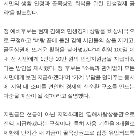
시민의 생활 안정과 골목상권 회복을 위한 ‘민생경제 공
약’을 발표했다.
정 예비후보는 현재 김해의 민생경제 상황을 ‘비상시국’으
로 규정하고 “벼랑 끝에 몰린 김해 시민들의 삶을 지키고,
골목상권에 뜨거운 활력을 불어넣겠다”며 취임 100일 이
내 전 시민에게 1인당 10만 원의 민생지원금을 지급하겠
다는 방안을 제시했다. 정 후보는 “소득과 관계없이 모든
시민에게 보편 지급하겠다”며 “가계 부담을 덜어주는 동시
에 지역 내 소비를 견인해 경제의 선순환 구조를 만드는
마중물 예산이 될 것”이라고 설명했다.
지원금은 현금이 아닌 지역화폐인 ‘김해사랑상품권’으로
전액 지급하겠다는 구상이다. 특히 사용 기한을 3개월로
제한해 단기간 내 자금이 골목상권으로 집중 유입되도록