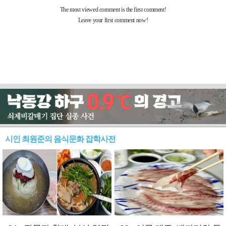
시인 최원준의 음식문화 잡학사전