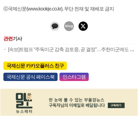
ⓒ국제신문(www.kookje.co.kr), 무단 전재 및 재배포 금지
관련
기사
[속보]트럼프 “주독미군 감축 검토중, 곧 결정”…주한미군에도 영향있나
국제신문 카카오플러스 친구
국제신문 공식 페이스북
인스타그램