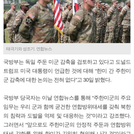
태극기와 성조기. 연합뉴스
국방부는 독일 주둔 미군 감축을 검토하고 있다고 도널드
트럼프 미국 대통령이 언급한 것에 대해 “한미 간 주한미
군 감축에 대한 논의는 전혀 없다”고 30일 밝혔다.
국방부 당국자는 이날 연합뉴스를 통해 “주한미군의 주요
임무는 우리 군과 함께 굳건한 연합방위태세를 갖춰 북한
의 침략과 도발을 억제 및 대응하는 것”이라고 강조했다.
그러면서 “앞으로도 주한미군의 안정적 주둔과 연합방위
태세 강화를 위해 한미간 긴밀히 협의해 나갈 것”이라고