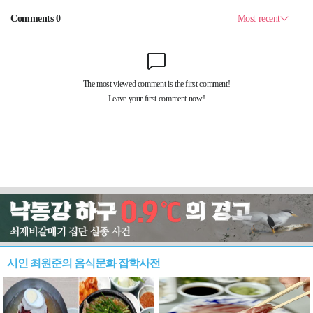
시인 최원준의 음식문화 잡학사전