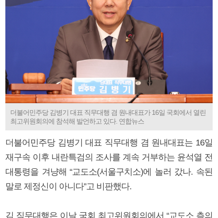
더불어민주당 김병기 대표 직무대행 겸 원내대표가 16일 국회에서 열린
최고위원회의에 참석해 발언하고 있다. 연합뉴스
더불어민주당 김병기 대표 직무대행 겸 원내대표는 16일
재구속 이후 내란특검의 조사를 계속 거부하는 윤석열 전
대통령을 겨냥해 “교도소(서울구치소)에 놀러 갔나. 속된
말로 제정신이 아니다”고 비판했다.
김 직무대행은 이날 국회 최고위원회의에서 “교도소 측의