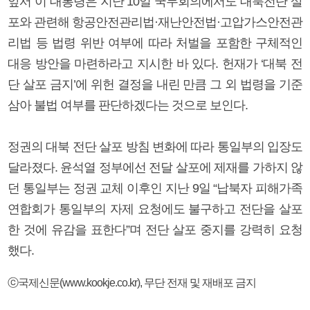
앞서 이 대통령은 지난 10일 국무회의에서도 대북전단 살
포와 관련해 항공안전관리법·재난안전법·고압가스안전관
리법 등 법령 위반 여부에 따라 처벌을 포함한 구체적인
대응 방안을 마련하라고 지시한 바 있다. 헌재가 ‘대북 전
단 살포 금지’에 위헌 결정을 내린 만큼 그 외 법령을 기준
삼아 불법 여부를 판단하겠다는 것으로 보인다.
정권의 대북 전단 살포 방침 변화에 따라 통일부의 입장도
달라졌다. 윤석열 정부에선 전달 살포에 제재를 가하지 않
던 통일부는 정권 교체 이후인 지난 9일 “납북자 피해가족
연합회가 통일부의 자제 요청에도 불구하고 전단을 살포
한 것에 유감을 표한다”며 전단 살포 중지를 강력히 요청
했다.
ⓒ국제신문(www.kookje.co.kr), 무단 전재 및 재배포 금지