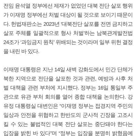
전임 윤석열 정부에선 제재가 없었던 대북 전단 살포 행위
가 이재명 정부에선 처벌 대상이 될 것으로 보이기 때문이
다. 헌법재판소는 2023년 ‘대북전단 살포를 전면 금지하고
살포 주체를 일괄적으로 형사 처벌’하는 남북관계발전법
24조가 ‘과잉금지 원칙’ 위배되는 것이라며 일부 위헌 결정
을 내린 바 있다.
이재명 대통령은 지난 14일 새벽 강화도에서 민간 단체가
북한 지역으로 전단을 살포한 것과 관련, 예방과 사후 처
벌 대책을 관련 부처에 지시했다. 정부는 16일 통일부 주
관으로 유관 부처 회의를 열어 종합 대책을 논의한다. 강
유정 대통령실 대변인은 “이재명 정부는 접경지역 주민의
일상과 안전을 위협하고 한반도의 군사적 긴장을 고조시
킬 수 있는 불법적인 대북 전단 살포는 중단돼야 한다는
입장을 밝힌 바 있다”며 “정부는 입장을 분명히 밝혔음에