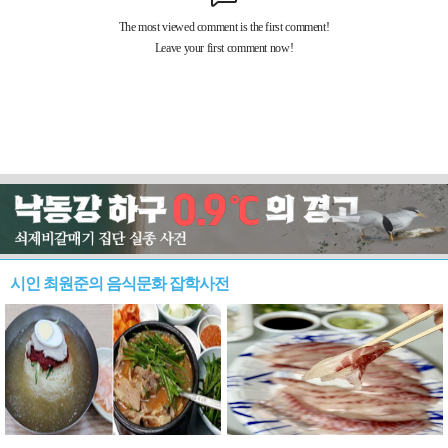
시인 최원준의 음식문화 잡학사전