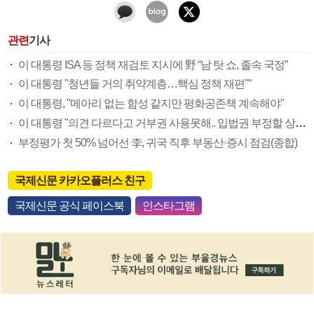
관련
기사
이 대통령 ISA 등 정책 재검토 지시에 野 “남 탓 쇼, 졸속 국정”
이 대통령 "청년들 거의 취약계층…핵심 정책 재편""
이 대통령, "메아리 없는 함성 같지만 평화공존책 계속해야"
이 대통령 "의견 다르다고 거부권 사용못해.. 입법권 부정할 상황이라 보기 어려워"
부정평가 첫 50% 넘어선 李, 귀국 직후 부동산·증시 점검(종합)
국제신문 카카오플러스 친구
국제신문 공식 페이스북
인스타그램