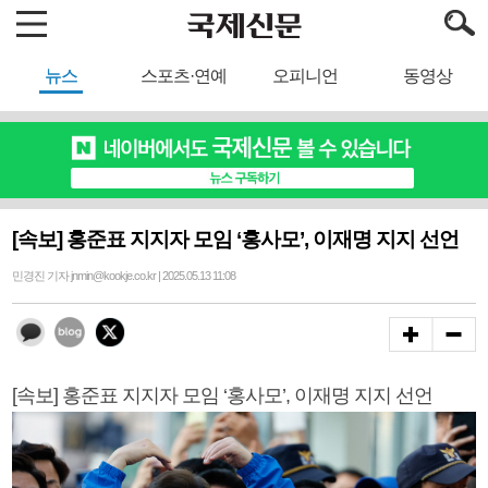
뉴스
스포츠·연예
오피니언
동영상
[속보] 홍준표 지지자 모임 ‘홍사모’, 이재명 지지 선언
민경진 기자 jnmin@kookje.co.kr | 2025.05.13 11:08
[속보] 홍준표 지지자 모임 ‘홍사모’, 이재명 지지 선언