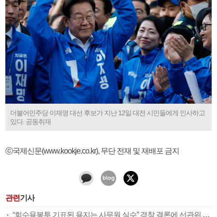
더불어민주당 이재명 대선 후보가 지난 12일 대전 시민들에게 인사하고
있다. 공동취재
ⓒ국제신문(www.kookje.co.kr), 무단 전재 및 재배포 금지
관련
기사
“회수용봉투 기표된 용지는 사무원 실수” 경찰 결론에 선관위 부실 투표관리 도마(종합)