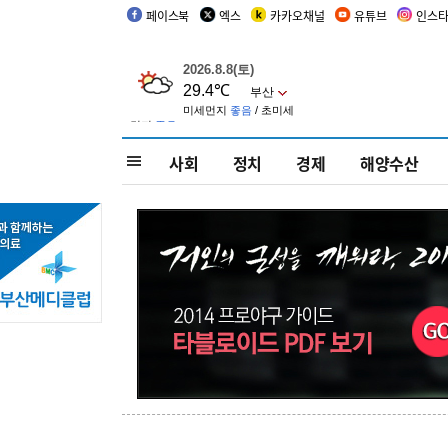
페이스북
엑스
카카오채널
유튜브
인스
사회
정치
경제
해양수산