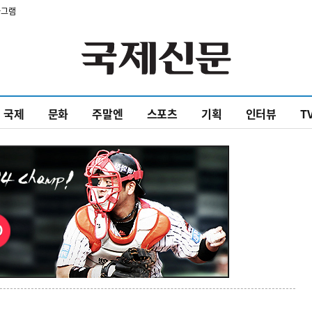
타그램
국제
문화
주말엔
스포츠
기획
인터뷰
T