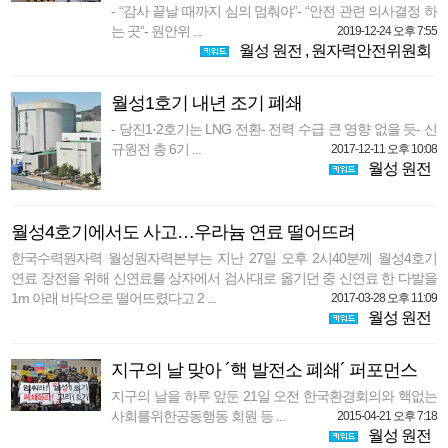
- “감사 끝날 때까지 심의 멈춰야”- “안전 관련 의사결정 하
는 곳”- 원안위 ...
2019-12-24 오후 7:55
월성 원전
,
원자력안전위원회
월성1호기 내년 조기 폐쇄
- 당진1·2호기는 LNG 전환- 전력 수급 큰 영향 없을 듯- 신
규원전 총 6기 ...
2017-12-11 오후 10:08
월성 원전
월성4호기에서도 사고…우라늄 연료 떨어뜨려
한국수력원자력 월성원자력본부는 지난 27일 오후 2시40분께 월성4호기
연료 장전을 위해 신연료를 상자에서 검사대로 옮기던 중 신연료 한 다발을
1m 아래 바닥으로 떨어뜨렸다고 2 ...
2017-03-28 오후 11:09
월성 원전
지구의 날 맞아 ´핵 발전소 폐쇄´ 퍼포먼스
지구의 날을 하루 앞둔 21일 오전 한국환경회의와 핵없는
사회를위한공동행동 회원 등 ...
2015-04-21 오후 7:18
월성 원전