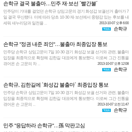
손학규 결국 불출마…민주 재·보선 ´빨간불´
민주당이 기대를 걸었던 손학규 상임고문의 경기 화성갑 보궐선거 출마가 7
일 결국 무산됐다. 이에 따라 당초 10·30 재·보선에서 중량감 있는 후보를 내
세워 새누리당과 일전을 ...
2013-10-07 오후 6:00
손학규
손학규 "정권 내준 죄인"…불출마 최종입장 통보
민주당 손학규 상임고문이 7일 10·30 경기 화성갑 보궐 선거와 관련, 불출마
입장을 최종적으로 확정해 김한길 대표에게 통보했다. 이로써 그간 진통을
겪어온 손 고문의 차 ...
2013-10-07 오후 12:08
손학규
손학규, 김한길에 ´화성갑 불출마´ 최종입장 통보
민주당 손학규 상임고문이 7일 10·30 경기 화성갑 보궐 선거와 관련, 불출마
입장을 최종적으로 확정해 김한길 대표에게 통보했다. 이로써 그간 진통을
겪어온 손 고문의 ...
2013-10-07 오전 11:47
손학규
민주 "응답하라 손학규"…孫 막판고심