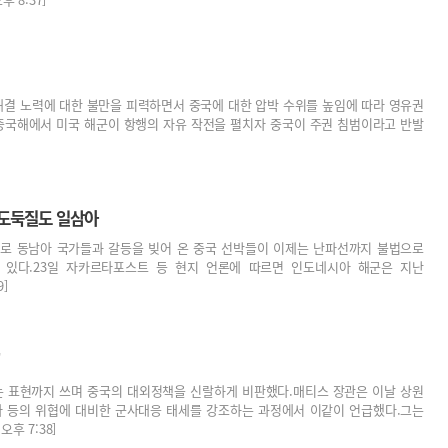
 해결 노력에 대한 불만을 피력하면서 중국에 대한 압박 수위를 높임에 따라 영유권
중국해에서 미국 해군이 항행의 자유 작전을 펼치자 중국이 주권 침범이라고 반발
 도둑질도 일삼아
 동남아 국가들과 갈등을 빚어 온 중국 선박들이 이제는 난파선까지 불법으로
 있다.23일 자카르타포스트 등 현지 언론에 따르면 인도네시아 해군은 지난
9]
"
는 표현까지 쓰며 중국의 대외정책을 신랄하게 비판했다.매티스 장관은 이날 상원
아 등의 위협에 대비한 군사대응 태세를 강조하는 과정에서 이같이 언급했다.그는
오후 7:38]