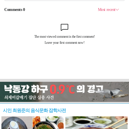
시인 최원준의 음식문화 잡학사전