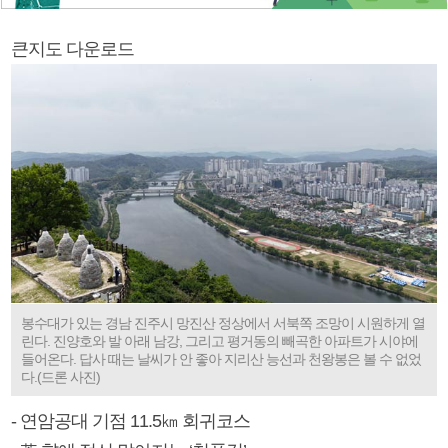
큰지도 다운로드
봉수대가 있는 경남 진주시 망진산 정상에서 서북쪽 조망이 시원하게 열
린다. 진양호와 발 아래 남강, 그리고 평거동의 빼곡한 아파트가 시야에
들어온다. 답사 때는 날씨가 안 좋아 지리산 능선과 천왕봉은 볼 수 없었
다.(드론 사진)
- 연암공대 기점 11.5㎞ 회귀코스