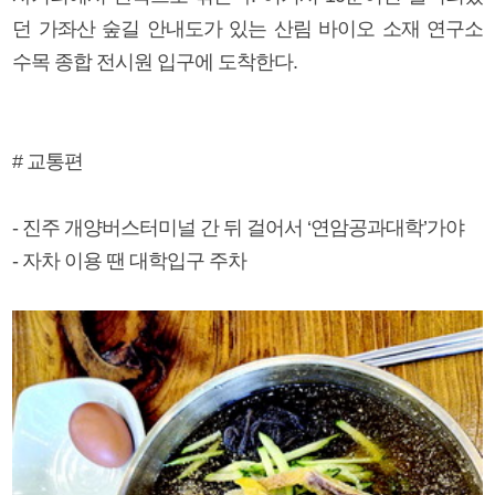
던 가좌산 숲길 안내도가 있는 산림 바이오 소재 연구소
수목 종합 전시원 입구에 도착한다.
# 교통편
- 진주 개양버스터미널 간 뒤 걸어서 ‘연암공과대학’가야
- 자차 이용 땐 대학입구 주차