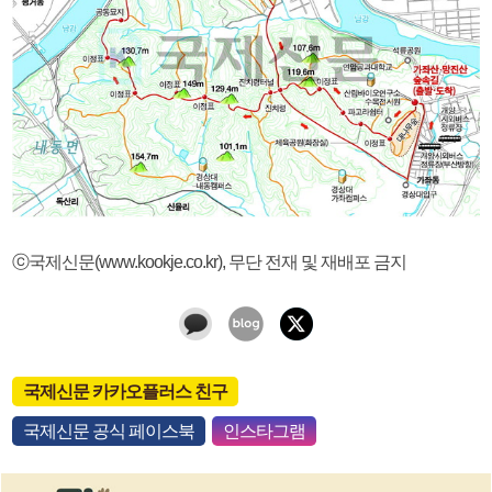
ⓒ국제신문(www.kookje.co.kr), 무단 전재 및 재배포 금지
국제신문 카카오플러스 친구
국제신문 공식 페이스북
인스타그램