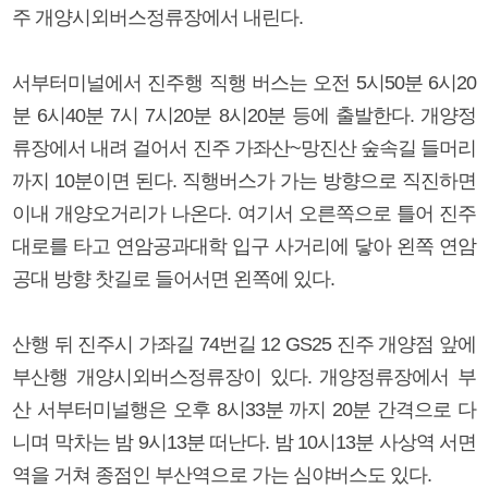
주 개양시외버스정류장에서 내린다.
서부터미널에서 진주행 직행 버스는 오전 5시50분 6시20
분 6시40분 7시 7시20분 8시20분 등에 출발한다. 개양정
류장에서 내려 걸어서 진주 가좌산~망진산 숲속길 들머리
까지 10분이면 된다. 직행버스가 가는 방향으로 직진하면
이내 개양오거리가 나온다. 여기서 오른쪽으로 틀어 진주
대로를 타고 연암공과대학 입구 사거리에 닿아 왼쪽 연암
공대 방향 찻길로 들어서면 왼쪽에 있다.
산행 뒤 진주시 가좌길 74번길 12 GS25 진주 개양점 앞에
부산행 개양시외버스정류장이 있다. 개양정류장에서 부
산 서부터미널행은 오후 8시33분 까지 20분 간격으로 다
니며 막차는 밤 9시13분 떠난다. 밤 10시13분 사상역 서면
역을 거쳐 종점인 부산역으로 가는 심야버스도 있다.