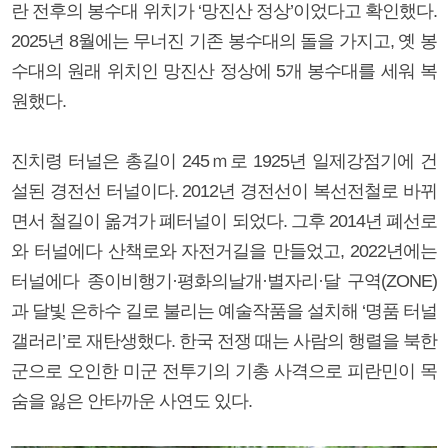
란 전후의 봉수대 위치가 ‘망진산 정상’이었다고 확인했다.
2025년 8월에는 무너진 기존 봉수대의 돌을 가지고, 옛 봉
수대의 원래 위치인 망진산 정상에 5개 봉수대를 세워 복
원했다.
진치령 터널은 총길이 245ｍ로 1925년 일제강점기에 건
설된 경전선 터널이다. 2012년 경전선이 복선전철로 바뀌
면서 철길이 옮겨가 폐터널이 되었다. 그후 2014년 폐선로
와 터널에다 산책로와 자전거길을 만들었고, 2022년에는
터널에다 종이비행기·평화의날개·별자리·달 구역(ZONE)
과 달빛 은하수 길로 불리는 예술작품을 설치해 ‘명품 터널
갤러리’로 재탄생했다. 한국 전쟁 때는 사람의 행렬을 북한
군으로 오인한 미군 전투기의 기총 사격으로 피란민이 목
숨을 잃은 안타까운 사연도 있다.