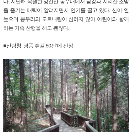
다, 지난해 복원한 망진산 봉수대에서 남강과 지리산 조망
을 즐기는 매력이 알려지면서 인기를 끌고 있다. 산이 안
높으며 봉우리의 오르내림이 심하지 않아 어린이와 함께
하는 가족 산행을 해도 괜찮다.
■산림청 ‘명품 숲길 50선’에 선정