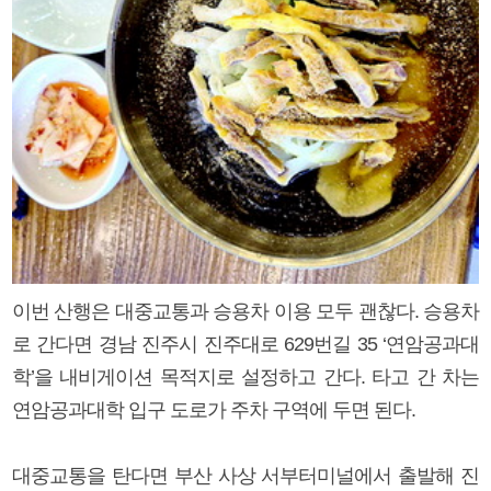
이번 산행은 대중교통과 승용차 이용 모두 괜찮다. 승용차
로 간다면 경남 진주시 진주대로 629번길 35 ‘연암공과대
학’을 내비게이션 목적지로 설정하고 간다. 타고 간 차는
연암공과대학 입구 도로가 주차 구역에 두면 된다.
대중교통을 탄다면 부산 사상 서부터미널에서 출발해 진