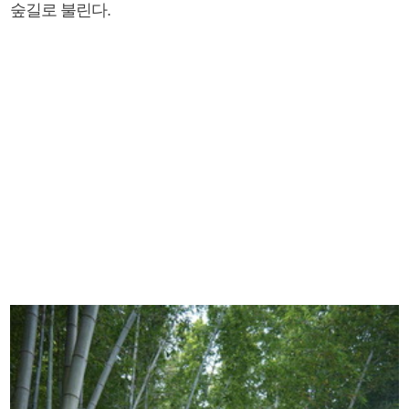
숲길로 불린다.