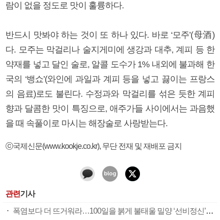
람이 없을 정도로 맛이 훌륭하다.
반드시 맛봐야 하는 것이 또 하나 있다. 바로 ‘모주’(母酒)
다. 모주는 막걸리나 술지게미에 생강과 대추, 계피 등 한
약재를 넣고 달인 술로, 알콜 도수가 1% 내외에 불과해 한
국의 ‘뱅쇼’(와인에 과일과 계피 등을 넣고 끓이는 프랑스
의 음료)로도 불린다. 수정과와 막걸리를 섞은 듯한 계피
향과 달콤한 맛이 특징으로, 애주가들 사이에서는 과음했
을 때 속풀이로 마시는 해장술로 사랑받는다.
ⓒ국제신문(www.kookje.co.kr), 무단 전재 및 재배포 금지
관련
기사
폭염보다 더 뜨거워라…100일을 붉게 불태울 밀양 ‘선비정신’ 피었네