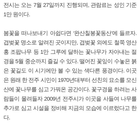
전시는 오는 7월 27일까지 진행되며, 관람료는 성인 기준
1만 원이다.
봄꽃을 떠나보내기 아쉽다면 ‘완산칠봉꽃동산’에 들르자.
겹벚꽃 명소로 알려진 곳이지만, 겹벚꽃 외에도 철쭉 영산
홍 조팝나무 등 1만 그루에 달하는 꽃나무가 자아내는 절
경을 5월 중순까지 즐길 수 있다. 떨어진 꽃잎이 수놓은 붉
은 꽃길도 이 시기에만 볼 수 있는 색다른 풍경이다. 이곳
은 원래 한 전주 시민이 1970년대부터 선친의 묘소를 모신
산에 꽃나무를 심고 가꿔온 공간이다. 꽃구경을 하려는 사
람들이 몰려들자 2009년 전주시가 이곳을 사들여 나무를
추가로 심고 시설을 정비해 지금의 모습에 이르렀다고 한
다.