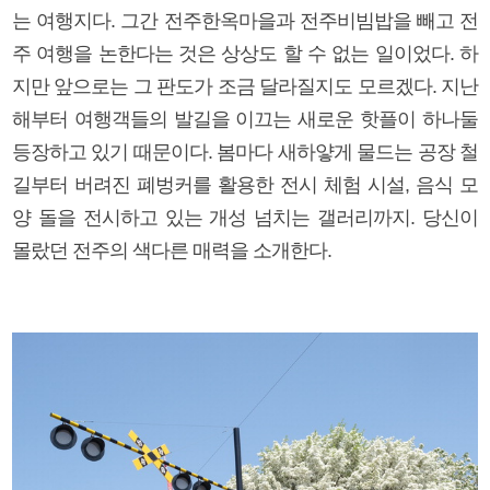
는 여행지다. 그간 전주한옥마을과 전주비빔밥을 빼고 전
주 여행을 논한다는 것은 상상도 할 수 없는 일이었다. 하
지만 앞으로는 그 판도가 조금 달라질지도 모르겠다. 지난
해부터 여행객들의 발길을 이끄는 새로운 핫플이 하나둘
등장하고 있기 때문이다. 봄마다 새하얗게 물드는 공장 철
길부터 버려진 폐벙커를 활용한 전시 체험 시설, 음식 모
양 돌을 전시하고 있는 개성 넘치는 갤러리까지. 당신이
몰랐던 전주의 색다른 매력을 소개한다.