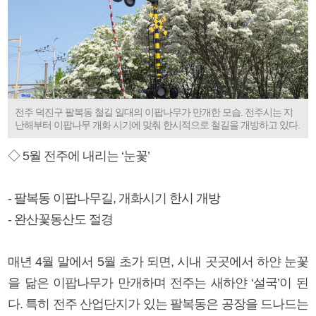
전주 덕진구 팔복동 철길 일대의 이팝나무가 만개한 모습. 전주시는 지
난해부터 이팝나무 개화 시기에 맞춰 한시적으로 철길을 개방하고 있다.
◇ 5월 전주에 내리는 ‘눈꽃’
- 팔복동 이팝나무길, 개화시기 한시 개방
- 완산꽃동산도 절경
매년 4월 말에서 5월 초가 되면, 시내 곳곳에서 하얀 눈꽃
을 닮은 이팝나무가 만개하며 전주는 새하얀 ‘설국’이 된
다. 특히 전주 산업단지가 있는 팔복동은 공장을 드나드는