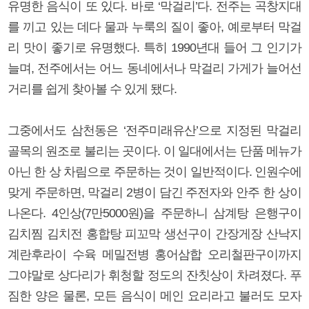
유명한 음식이 또 있다. 바로 ‘막걸리’다. 전주는 곡창지대
를 끼고 있는 데다 물과 누룩의 질이 좋아, 예로부터 막걸
리 맛이 좋기로 유명했다. 특히 1990년대 들어 그 인기가
늘며, 전주에서는 어느 동네에서나 막걸리 가게가 늘어선
거리를 쉽게 찾아볼 수 있게 됐다.
그중에서도 삼천동은 ‘전주미래유산’으로 지정된 막걸리
골목의 원조로 불리는 곳이다. 이 일대에서는 단품 메뉴가
아닌 한 상 차림으로 주문하는 것이 일반적이다. 인원수에
맞게 주문하면, 막걸리 2병이 담긴 주전자와 안주 한 상이
나온다. 4인상(7만5000원)을 주문하니 삼계탕 은행구이
김치찜 김치전 홍합탕 피꼬막 생선구이 간장게장 산낙지
계란후라이 수육 메밀전병 홍어삼합 오리철판구이까지
그야말로 상다리가 휘청할 정도의 잔칫상이 차려졌다. 푸
짐한 양은 물론, 모든 음식이 메인 요리라고 불러도 모자