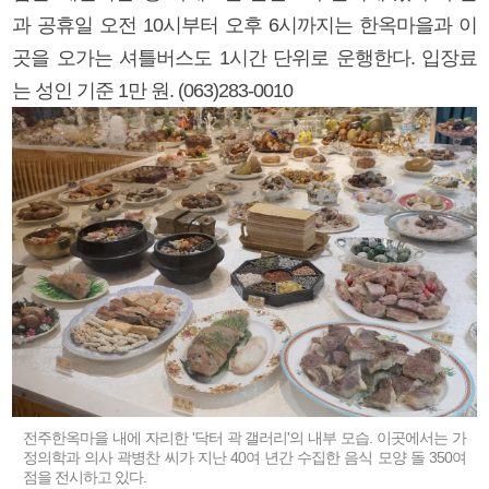
과 공휴일 오전 10시부터 오후 6시까지는 한옥마을과 이
곳을 오가는 셔틀버스도 1시간 단위로 운행한다. 입장료
는 성인 기준 1만 원. (063)283-0010
전주한옥마을 내에 자리한 '닥터 곽 갤러리'의 내부 모습. 이곳에서는 가
정의학과 의사 곽병찬 씨가 지난 40여 년간 수집한 음식 모양 돌 350여
점을 전시하고 있다.