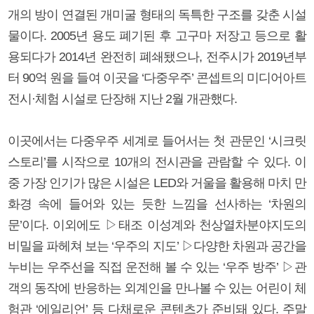
개의 방이 연결된 개미굴 형태의 독특한 구조를 갖춘 시설
물이다. 2005년 용도 폐기된 후 고구마 저장고 등으로 활
용되다가 2014년 완전히 폐쇄됐으나, 전주시가 2019년부
터 90억 원을 들여 이곳을 ‘다중우주’ 콘셉트의 미디어아트
전시·체험 시설로 단장해 지난 2월 개관했다.
이곳에서는 다중우주 세계로 들어서는 첫 관문인 ‘시크릿
스토리’를 시작으로 10개의 전시관을 관람할 수 있다. 이
중 가장 인기가 많은 시설은 LED와 거울을 활용해 마치 만
화경 속에 들어와 있는 듯한 느낌을 선사하는 ‘차원의
문’이다. 이외에도 ▷태조 이성계와 천상열차분야지도의
비밀을 파헤쳐 보는 ‘우주의 지도’ ▷다양한 차원과 공간을
누비는 우주선을 직접 운전해 볼 수 있는 ‘우주 방주’ ▷관
객의 동작에 반응하는 외계인을 만나볼 수 있는 어린이 체
험관 ‘에일리언’ 등 다채로운 콘텐츠가 준비돼 있다. 주말