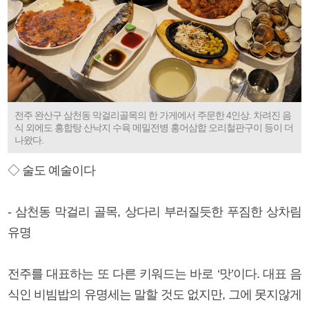
전주 완산구 삼천동 막걸리골목의 한 가게에서 주문한 4인상. 차려진 음
식 외에도 홍합탕 산낙지 수육 메밀전병 홍어삼합 오리철판구이 등이 더
나왔다.
◇ 술도 예술이다
- 삼천동 막걸리 골목, 상다리 부러질듯한 푸짐한 상차림
유명
전주를 대표하는 또 다른 키워드는 바로 ‘맛’이다. 대표 음
식인 비빔밥의 유명세는 말할 것도 없지만, 그에 못지않게