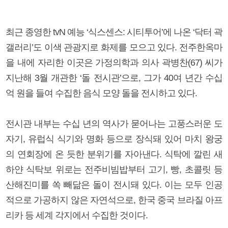
최근 종영한 tvN 예능 ‘식스센스: 시티투어’에 나온 ‘닥터 곽
갤러리’도 이색 관광지로 화제를 모으고 있다. 전주한옥마
을 내에 자리한 이곳은 가정의학과 의사 곽병찬(67) 씨가
지난해 3월 개관한 ‘돌 전시관’으로, 그가 40여 년간 수십
억 원을 들여 수집한 음식 모양 돌을 전시하고 있다.
전시관 내부는 수십 년의 역사가 묻어나는 고풍스러운 도
자기, 유럽식 식기와 명화 등으로 장식돼 있어 마치 왕궁
의 연회장에 온 듯한 분위기를 자아낸다. 식탁에 깔린 새
하얀 식탁보 위로는 전주비빔밥부터 고기, 빵, 초콜릿 등
산해진미를 쏙 빼닮은 돌이 전시돼 있다. 이는 모두 인공
적으로 가공하지 않은 자연석으로, 한국 중국 브라질 아프
리카 등 세계 각지에서 수집한 것이다.