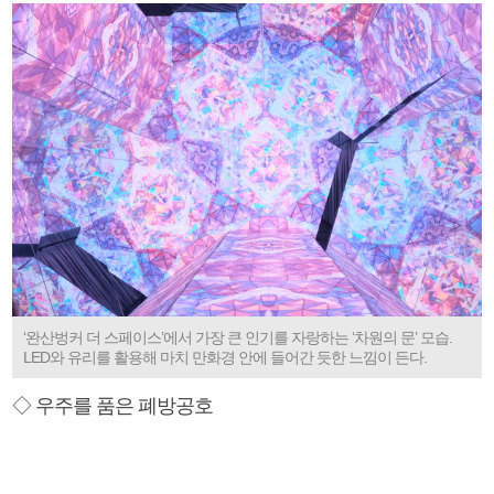
‘완산벙커 더 스페이스’에서 가장 큰 인기를 자랑하는 ‘차원의 문’ 모습.
LED와 유리를 활용해 마치 만화경 안에 들어간 듯한 느낌이 든다.
◇ 우주를 품은 폐방공호