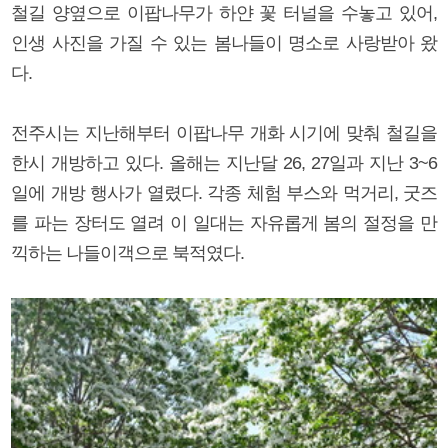
철길 양옆으로 이팝나무가 하얀 꽃 터널을 수놓고 있어,
인생 사진을 가질 수 있는 봄나들이 명소로 사랑받아 왔
다.
전주시는 지난해부터 이팝나무 개화 시기에 맞춰 철길을
한시 개방하고 있다. 올해는 지난달 26, 27일과 지난 3~6
일에 개방 행사가 열렸다. 각종 체험 부스와 먹거리, 굿즈
를 파는 장터도 열려 이 일대는 자유롭게 봄의 절정을 만
끽하는 나들이객으로 북적였다.