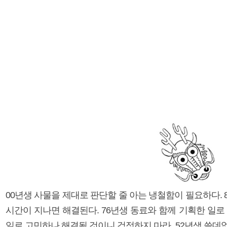
00년생 사물을 제대로 판단할 줄 아는 냉철함이 필요하다.
시간이 지나면 해결된다. 76년생 동료와 함께 기획한 일로
일로 고민하나 해결될 것이니 걱정하지 마라. 52년생 쓸데