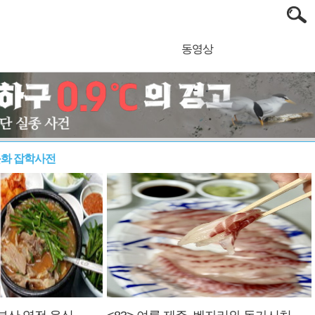
동영상
문화 잡학사전