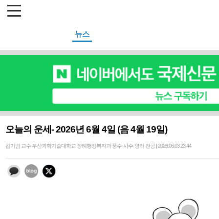
뉴스
오늘의 운세- 2026년 6월 4일 (음 4월 19일)
김기범 교수 부산과학기술대학교 장례행정복지과 풍수·사주·명리 전공 | 2026.06.03 23:44