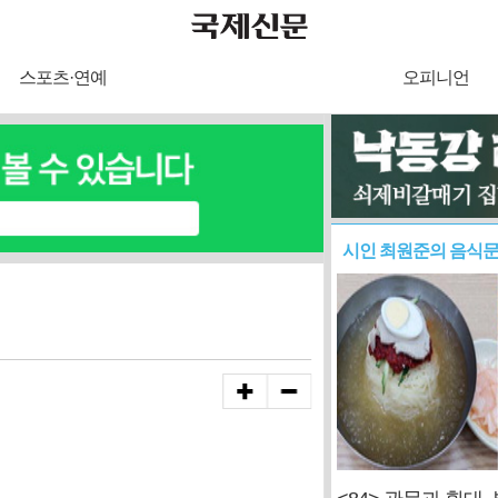
스포츠·연예
오피니언
시인 최원준의 음식