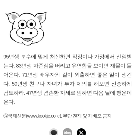
95년생 분수에 맞게 처신하면 직장이나 가정에서 신임받
는다. 83년생 자존심을 버리고 유연함을 보이면 재물이 들
어온다. 71년생 배우자와 같이 외출하면 좋은 일이 생긴
다. 59년생 친구나 자녀가 투자 제의를 해오면 신중하게
검토하라. 47년생 겸손한 자세로 임하면 다음 날에 행운이
온다.
ⓒ국제신문(www.kookje.co.kr), 무단 전재 및 재배포 금지