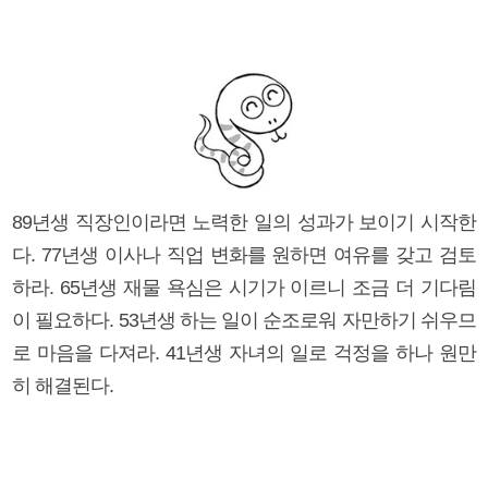
89년생 직장인이라면 노력한 일의 성과가 보이기 시작한
다. 77년생 이사나 직업 변화를 원하면 여유를 갖고 검토
하라. 65년생 재물 욕심은 시기가 이르니 조금 더 기다림
이 필요하다. 53년생 하는 일이 순조로워 자만하기 쉬우므
로 마음을 다져라. 41년생 자녀의 일로 걱정을 하나 원만
히 해결된다.