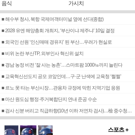
음식
가시치
■ 해수부 청사, 북항 국제여객터미널 옆에 선다(종합)
■ 2028 유엔 해양총회 개최지, ‘부산이냐 제주냐’ 10일 결정
■ 외국인 선원 ‘인신매매 경유지’ 된 부산…우려가 현실로
■ 비위 논란 부산TP, 외부인사 혁신위 설치
■ 경남 농정 비전 ‘잘 사는 농촌’…스마트팜 1000㏊까지 늘린다
■ 교육혁신선도지 공모 코앞인데…구·군 난색에 교육청 ‘쩔쩔’
■ 르노 못 타는 부산시장…관용차 규정에 막힌 지역기업 응원
■ 마산 원도심 행정·주거복합단지 연내 준공 수순
■ 검사 신분 버리고 직급하향(10년 이하 저연차 검사)…檢 중수청행 기피
스포츠 +