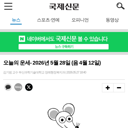
뉴스
스포츠·연예
오피니언
동영상
오늘의 운세- 2026년 5월 28일 (음 4월 12일)
김기범 교수 부산과학기술대학교 장례행정복지과 | 2026.05.27 18:40