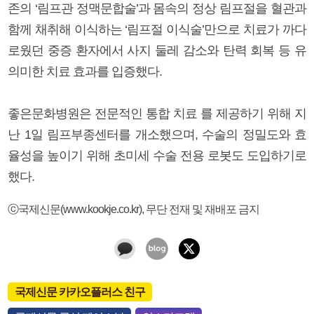
존의 ‘림프관 정맥문합술’과 몸속의 정상 림프절을 혈관과
함께 채취해 이식하는 ‘림프절 이식술’만으로 치료가 까다
로웠던 중증 환자에서 사지 둘레 감소와 탄력 회복 등 유
의미한 치료 효과를 입증했다.
좋은문화병원은 전문적인 통합 치료 를 제공하기 위해 지
난 1일 림프부종센터를 개소했으며, 수술의 정밀도와 효
율성을 높이기 위해 초미세 수술 전용 로봇도 도입하기로
했다.
ⓒ국제신문(www.kookje.co.kr), 무단 전재 및 재배포 금지
국제신문 카카오플러스 친구