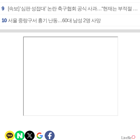
9
[속보] ‘심판 성접대’ 논란 축구협회 공식 사과…“현재는 부적절 행위 없어”
10
서울 중랑구서 흉기 난동…60대 남성 2명 사망