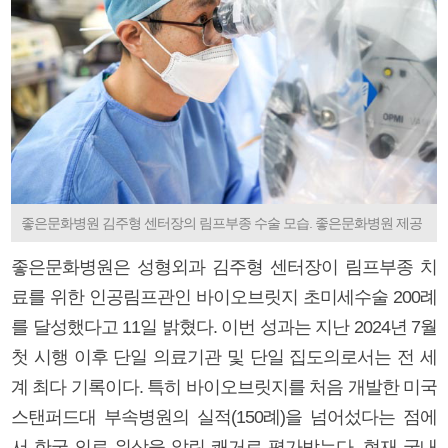
좋은문화병원 김주형 센터장의 림프부종 수술 모습. 좋은문화병원 제공
좋은문화병원은 성형외과 김주형 센터장이 림프부종 치
료를 위한 인공림프관인 바이오브릿지 초미세수술 200례
를 달성했다고 11일 밝혔다. 이번 성과는 지난 2024년 7월
첫 시행 이후 단일 의료기관 및 단일 집도의로서는 전 세
계 최다 기록이다. 특히 바이오브릿지를 처음 개발한 미국
스탠퍼드대 부속병원의 실적(150례)을 넘어섰다는 점에
서 한국 의료 위상을 알린 쾌거로 평가받는다. 현재 국내