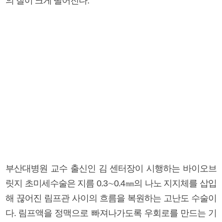
의 질이 크게 떨어진다.
부산대병원 교수 출신인 김 센터장이 시행하는 바이오브
릿지 초미세수술은 지름 0.3∼0.4㎜의 나노 지지체를 삽입
해 끊어진 림프관 사이의 흐름을 복원하는 고난도 수술이
다. 림프액을 정맥으로 빠져나가도록 우회로를 만드는 기