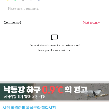
시인 최원준의 음식문화 잡학사전