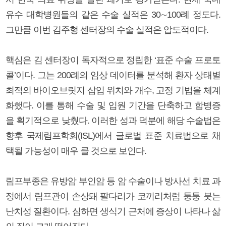
유수 대학병원들의 같은 수술 실적은 30∼100례 정도다.
그만큼 이번 김주형 센터장의 수술 실적은 압도적이다.
핵심은 김 센터장이 독자적으로 정립한 ‘표준 수술 프로토
콜’이다. 그는 200례의 임상 데이터를 분석해 환자 상태별
최적의 바이오브릿지 삽입 위치와 개수, 고정 기법을 체계
화했다. 이를 통해 수술 및 입원 기간을 단축하고 합병증
을 획기적으로 낮췄다. 이러한 성과 덕분에 해당 수술법은
향후 국제림프학회(ISL)에서 글로벌 표준 치료법으로 채
택될 가능성이 매우 클 것으로 보인다.
림프부종은 유방암 부인암 등 암 수술이나 방사선 치료 과
정에서 림프관이 손상돼 팔다리가 코끼리처럼 퉁퉁 붓는
난치성 질환이다. 심하면 생식기 근처에 증상이 나타나 삶