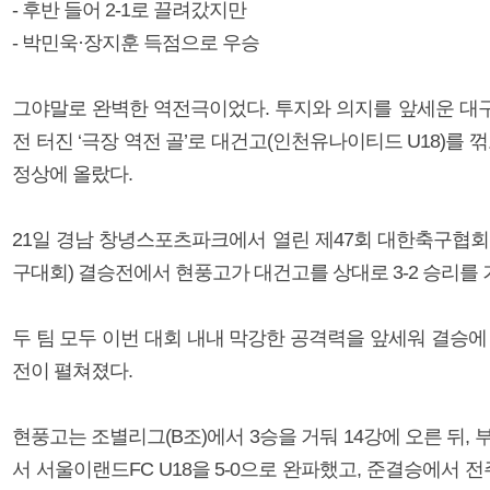
- 후반 들어 2-1로 끌려갔지만
- 박민욱·장지훈 득점으로 우승
그야말로 완벽한 역전극이었다. 투지와 의지를 앞세운 대구 
전 터진 ‘극장 역전 골’로 대건고(인천유나이티드 U18)를 
정상에 올랐다.
21일 경남 창녕스포츠파크에서 열린 제47회 대한축구협회
구대회) 결승전에서 현풍고가 대건고를 상대로 3-2 승리를 
두 팀 모두 이번 대회 내내 막강한 공격력을 앞세워 결승에
전이 펼쳐졌다.
현풍고는 조별리그(B조)에서 3승을 거둬 14강에 오른 뒤, 
서 서울이랜드FC U18을 5-0으로 완파했고, 준결승에서 전주