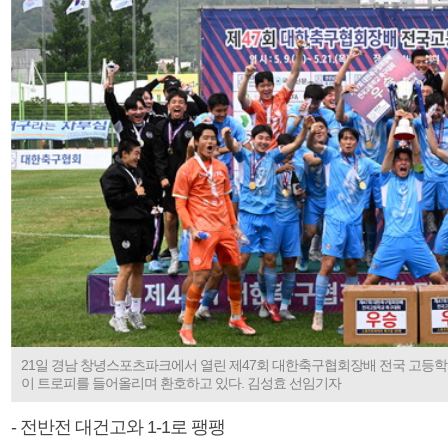
21일 경남 창녕스포츠파크에서 열린 제47회 대한축구협회장배 전국 고등
이 트로피를 들어올리며 환호하고 있다. 김성효 선임기자
- 전반전 대건고와 1-1로 팽팽