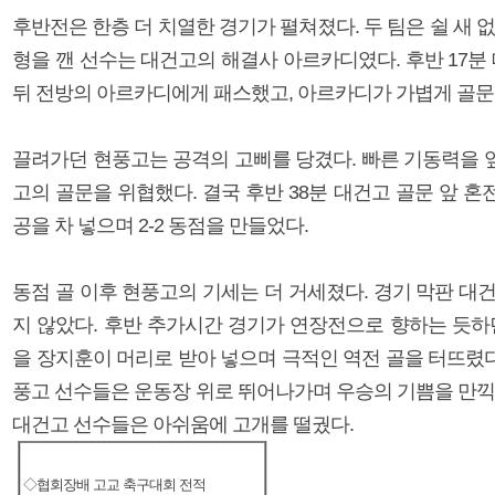
후반전은 한층 더 치열한 경기가 펼쳐졌다. 두 팀은 쉴 새 
형을 깬 선수는 대건고의 해결사 아르카디였다. 후반 17분
뒤 전방의 아르카디에게 패스했고, 아르카디가 가볍게 골문으
끌려가던 현풍고는 공격의 고삐를 당겼다. 빠른 기동력을 
고의 골문을 위협했다. 결국 후반 38분 대건고 골문 앞 
공을 차 넣으며 2-2 동점을 만들었다.
동점 골 이후 현풍고의 기세는 더 거세졌다. 경기 막판 대
지 않았다. 후반 추가시간 경기가 연장전으로 향하는 듯하
을 장지훈이 머리로 받아 넣으며 극적인 역전 골을 터뜨렸다
풍고 선수들은 운동장 위로 뛰어나가며 우승의 기쁨을 만끽
대건고 선수들은 아쉬움에 고개를 떨궜다.
◇협회장배 고교 축구대회 전적