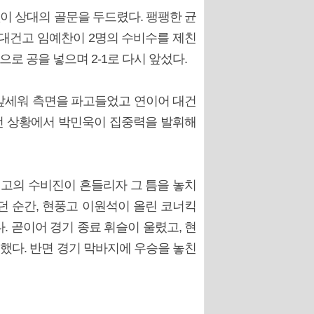
없이 상대의 골문을 두드렸다. 팽팽한 균
 대건고 임예찬이 2명의 수비수를 제친
로 공을 넣으며 2-1로 다시 앞섰다.
앞세워 측면을 파고들었고 연이어 대건
혼전 상황에서 박민욱이 집중력을 발휘해
건고의 수비진이 흔들리자 그 틈을 놓치
던 순간, 현풍고 이원석이 올린 코너킥
. 곧이어 경기 종료 휘슬이 울렸고, 현
했다. 반면 경기 막바지에 우승을 놓친