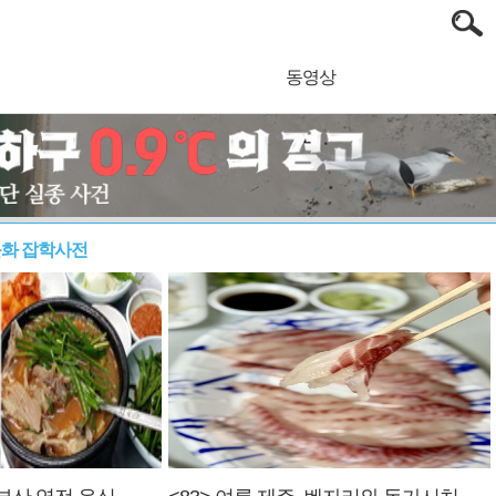
동영상
문화 잡학사전