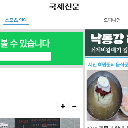
스포츠·연예
오피니언
시인 최원준의 음식