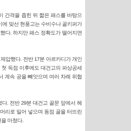
이 간격을 좁힌 뒤 짧은 패스를 바탕으
 이에 맞선 현풍고는 수비수나 골키퍼가
도했다. 하지만 패스 정확도가 떨어지면
제압했다. 전반 17분 아르카디가 개인
. 첫 득점 이후에도 대건고의 파상공세
서 계속 공을 빼앗으며 여러 차례 위협
. 전반 29분 대건고 골문 앞에서 헤
 머리로 밀어 넣으며 동점 골을 터뜨린
전을 마쳤다.