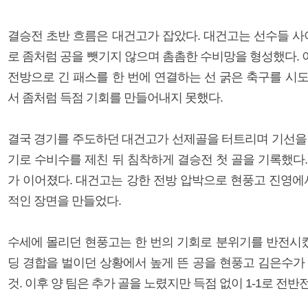
결승전 초반 흐름은 대건고가 잡았다. 대건고는 선수들 사
로 좀처럼 공을 뺏기지 않으며 촘촘한 수비망을 형성했다.
전방으로 긴 패스를 한 번에 연결하는 선 굵은 축구를 시
서 좀처럼 득점 기회를 만들어내지 못했다.
결국 경기를 주도하던 대건고가 선제골을 터트리며 기선을 
기로 수비수를 제친 뒤 침착하게 결승전 첫 골을 기록했다
가 이어졌다. 대건고는 강한 전방 압박으로 현풍고 진영에
적인 장면을 만들었다.
수세에 몰리던 현풍고는 한 번의 기회로 분위기를 반전시켰다
딩 경합을 벌이던 상황에서 높게 뜬 공을 현풍고 김은수가
것. 이후 양 팀은 추가 골을 노렸지만 득점 없이 1-1로 전반