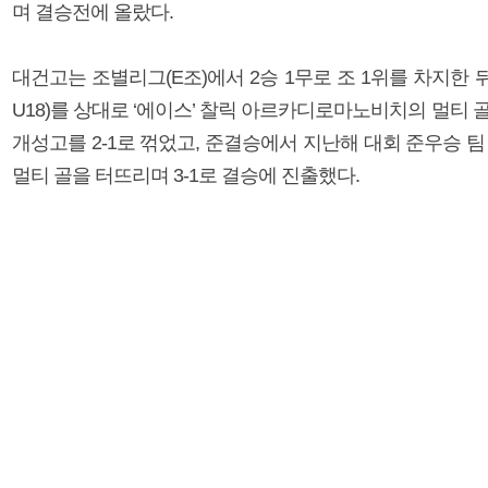
며 결승전에 올랐다.
대건고는 조별리그(E조)에서 2승 1무로 조 1위를 차지한
U18)를 상대로 ‘에이스’ 찰릭 아르카디로마노비치의 멀티 골
개성고를 2-1로 꺾었고, 준결승에서 지난해 대회 준우승 
멀티 골을 터뜨리며 3-1로 결승에 진출했다.