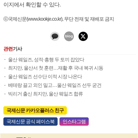
이지에서 확인할 수 있다.
ⓒ국제신문(www.kookje.co.kr), 무단 전재 및 재배포 금지
관련
기사
울산 웨일즈, 성적·흥행 두 토끼 잡았다
최지만, 울산서 첫 훈련…재활 후 국내 복귀 시동
울산 웨일즈 선수단 이적 시장 나온다
베테랑 끌고 외인 밀고…울산 웨일즈 선두 굳건
빅리거 출신 최지만, 울산 웨일즈 합류
국제신문 카카오플러스 친구
국제신문 공식 페이스북
인스타그램