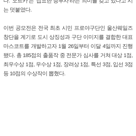
다. ’오르카’는 ‘집요한 승부사’라는 의미를 갖고 있다고 시
는 덧붙였다.
이번 공모전은 전국 최초 시민 프로야구단인 울산웨일즈
창단을 계기로 도시 상징성과 구단 이미지를 결합한 대표
마스코트를 개발하고자 1월 26일부터 이달 4일까지 진행
됐다. 총 185점의 출품작 중 전문가 심사를 거쳐 대상 1점,
최우수상 1점, 우수상 1점, 장려상 1점, 특선 3점, 입선 3점
등 10점의 수상작이 뽑혔다.