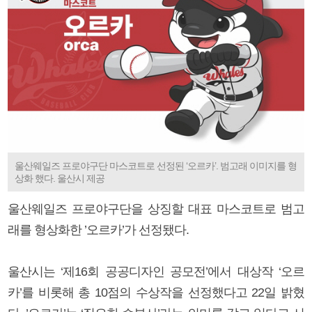
울산웨일즈 프로야구단 마스코트로 선정된 ‘오르카’. 범고래 이미지를 형
상화 했다. 울산시 제공
울산웨일즈 프로야구단을 상징할 대표 마스코트로 범고
래를 형상화한 ’오르카’가 선정됐다.
울산시는 ‘제16회 공공디자인 공모전’에서 대상작 ‘오르
카’를 비롯해 총 10점의 수상작을 선정했다고 22일 밝혔