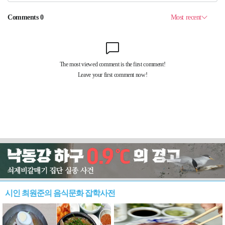
시인 최원준의 음식문화 잡학사전