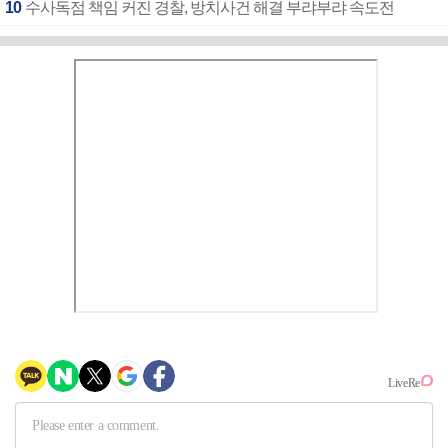
10
수사독점 책임 커진 경찰, 방치사건 해결 부랴부랴 속도전