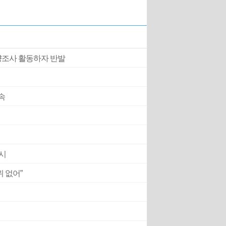
해양조사 활동하자 반발
속
지시
위 없어”