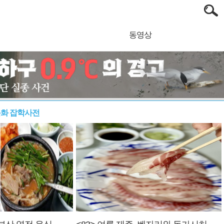
동영상
문화 잡학사전