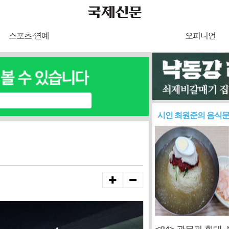
스포츠·연예
오피니언
시인 최원준의 음식