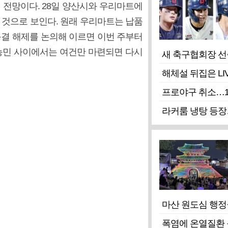
릴 전망이다. 28일 양산시와 우리마트에
것으로 보인다. 원래 우리마트는 납품
결 해제를 논의해 이르면 이번 주부터
농민 사이에서는 여건만 마련되면 다시
새 축구협회장 선
해체설 뒤집은 LI
프로야구 취소…1
라커룸 냉탕 등장
마산 원도심 행정
폭염에 온열질환 등