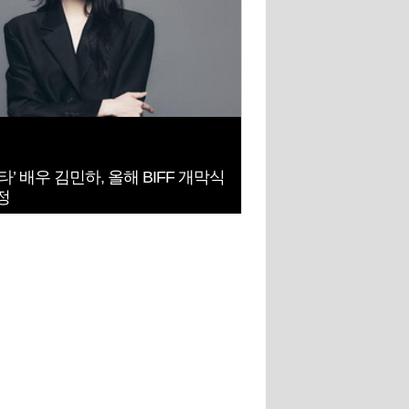
타’ 배우 김민하, 올해 BIFF 개막식
정