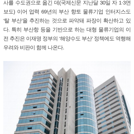
사를 수도권으로 옮긴 데(국제신문 지난달 30일 자 1·3면
보도) 이어 업력 69년의 부산 향토 물류기업 인터지스도
‘탈 부산’을 추진하는 것으로 파악돼 파장이 확산하고 있
다. 특히 부산항 등을 기반으로 하는 대형 물류기업의 이
전 추진은 이재명 정부의 ‘해양수도 부산’ 정책에도 역행해
우려와 비판이 함께 나온다.