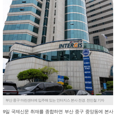
부산 중구 마린센터에 입주해 있는 인터지스 본사 전경. 전민철 기자
9일 국제신문 취재를 종합하면 부산 중구 중앙동에 본사