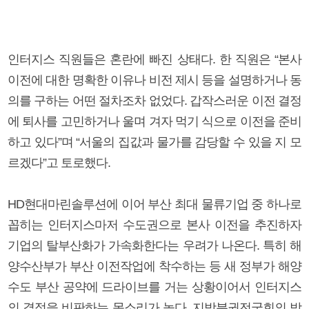
인터지스 직원들은 혼란에 빠진 상태다. 한 직원은 “본사
이전에 대한 명확한 이유나 비전 제시 등을 설명하거나 동
의를 구하는 어떤 절차조차 없었다. 갑작스러운 이전 결정
에 퇴사를 고민하거나 울며 겨자 먹기 식으로 이전을 준비
하고 있다”며 “서울의 집값과 물가를 감당할 수 있을 지 모
르겠다”고 토로했다.
HD현대마린솔루션에 이어 부산 최대 물류기업 중 하나로
꼽히는 인터지스마저 수도권으로 본사 이전을 추진하자
기업의 탈부산화가 가속화한다는 우려가 나온다. 특히 해
양수산부가 부산 이전작업에 착수하는 등 새 정부가 해양
수도 부산 공약에 드라이브를 거는 상황이어서 인터지스
의 결정을 비판하는 목소리가 높다. 지방분권전국회의 박