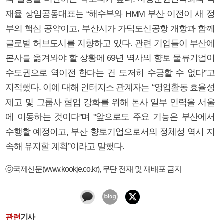
재율 상임공동대표는 “해수부와 HMM 부산 이전이 새 정
부의 핵심 공약이고, 부산시가 가덕도신공항 개항과 함께
글로벌 허브도시를 지향하고 있다. 관련 기업들이 부산에
본사를 옮겨와야 할 상황에 69년 역사의 향토 물류기업이
수도권으로 역이전 한다는 건 도저히 수긍할 수 없다”고
지적했다. 이에 대해 인터지스 관계자는 “영업활동 효율성
제고 및 그룹사 협업 강화를 위해 본사 일부 인력을 서울
에 이동하는 것이다"며 "앞으로도 주요 기능은 부산에서
수행할 예정이고, 부산 향토기업으로서의 정체성 역시 지
속해 유지할 계획”이라고 말했다.
ⓒ국제신문(www.kookje.co.kr), 무단 전재 및 재배포 금지
관련
기사