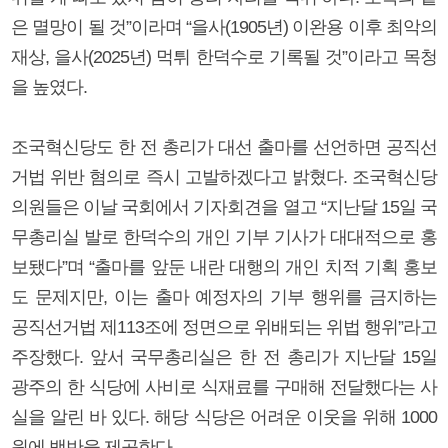
은 멸망이 될 것”이라며 “을사(1905년) 이완용 이후 최악의
재상, 을사(2025년) 먹튀 한덕수로 기록될 것”이라고 목청
을 높였다.
조국혁신당도 한 전 총리가 대선 출마를 선언하면 공직선
거법 위반 혐의로 즉시 고발하겠다고 밝혔다. 조국혁신당
의원들은 이날 국회에서 기자회견을 열고 “지난달 15일 국
무총리실 발로 한덕수의 개인 기부 기사가 대대적으로 홍
보됐다”며 “출마를 앞둔 내란 대행의 개인 치적 기획 홍보
도 문제지만, 이는 출마 예정자의 기부 행위를 금지하는
공직선거법 제113조에 정면으로 위배되는 위법 행위”라고
주장했다. 앞서 국무총리실은 한 전 총리가 지난달 15일
광주의 한 식당에 사비로 식재료를 구매해 전달했다는 사
실을 알린 바 있다. 해당 식당은 어려운 이웃을 위해 1000
원에 백반을 제공한다.