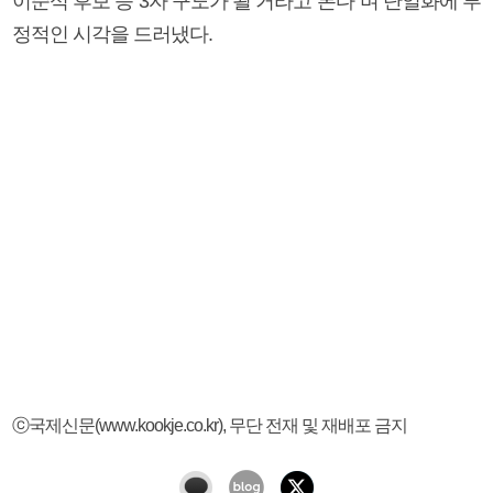
이준석 후보 등 3자 구도가 될 거라고 본다”며 단일화에 부
정적인 시각을 드러냈다.
ⓒ국제신문(www.kookje.co.kr), 무단 전재 및 재배포 금지