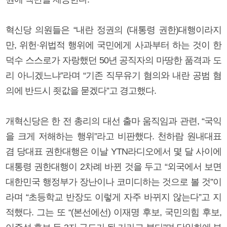
혁신당 의원들은 “내란 정권의 (대통령 권한)대행이라지
만, 위헌·위법적 행위에 국민에게 사과부터 하는 것이 한
덕수 스스로가 자랑했던 50년 공직자의 마땅한 품격과 도
리 아니겠느냐”라며 “기존 직무유기 혐의와 내란 공범 혐
의에 반드시 죗값을 묻겠다”고 경고했다.
개혁신당은 한 전 총리의 대선 출마 움직임과 관련, “국익
을 크게 저해하는 행위”라고 비판했다. 천하람 원내대표
겸 당대표 권한대행은 이날 YTN라디오에서 몇 달 사이에
대통령 권한대행이 2차례 바뀐 것을 두고 “외국에서 보면
대한민국 행정부가 장난이나 코미디하는 것으로 볼 것”이
라며 “초등학교 반장도 이렇게 자주 바뀌지 않는다”고 지
적했다. 그는 또 “(본선에선) 이재명 후보, 국민의힘 후보,